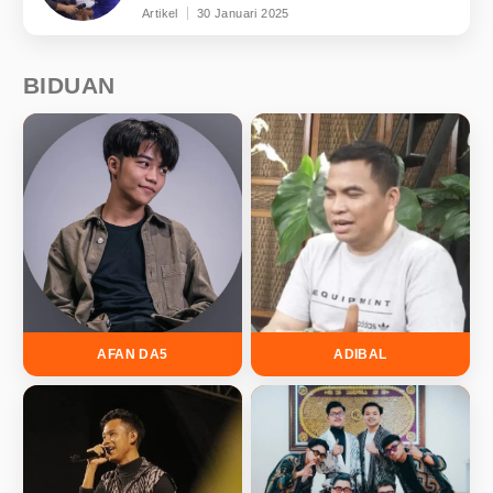
Artikel
30 Januari 2025
BIDUAN
AFAN DA5
ADIBAL