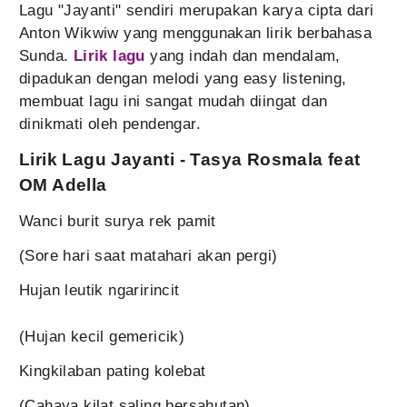
Lagu "Jayanti" sendiri merupakan karya cipta dari
Anton Wikwiw yang menggunakan lirik berbahasa
Sunda.
Lirik lagu
yang indah dan mendalam,
dipadukan dengan melodi yang easy listening,
membuat lagu ini sangat mudah diingat dan
dinikmati oleh pendengar.
Lirik Lagu Jayanti - Tasya Rosmala feat
OM Adella
Wanci burit surya rek pamit
(Sore hari saat matahari akan pergi)
Hujan leutik ngaririncit
(Hujan kecil gemericik)
Kingkilaban pating kolebat
(Cahaya kilat saling bersahutan)