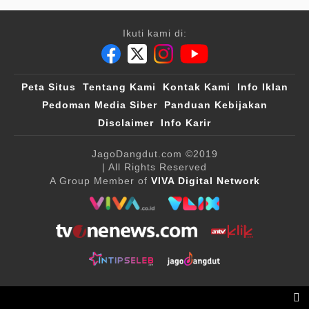
Ikuti kami di:
Peta Situs
Tentang Kami
Kontak Kami
Info Iklan
Pedoman Media Siber
Panduan Kebijakan
Disclaimer
Info Karir
JagoDangdut.com
©2019
| All Rights Reserved
A Group Member of
VIVA Digital Network
