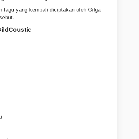
n lagu yang kembali diciptakan oleh Gilga
sebut.
GildCoustic
ti