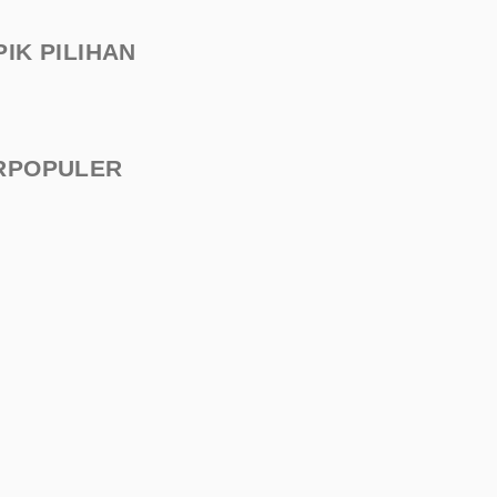
PIK PILIHAN
RPOPULER