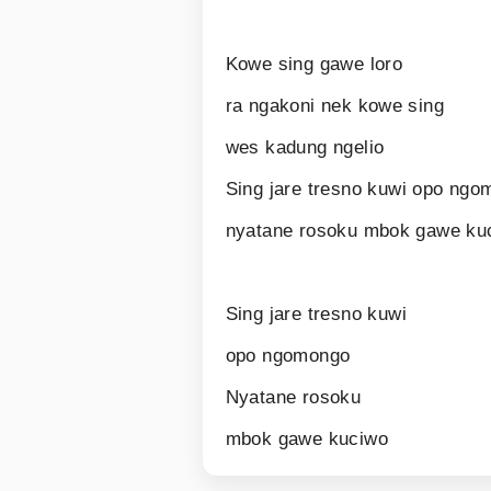
Kowe sing gawe loro
ra ngakoni nek kowe sing
wes kadung ngelio
Sing jare tresno kuwi opo ng
nyatane rosoku mbok gawe k
Sing jare tresno kuwi
opo ngomongo
Nyatane rosoku
mbok gawe kuciwo