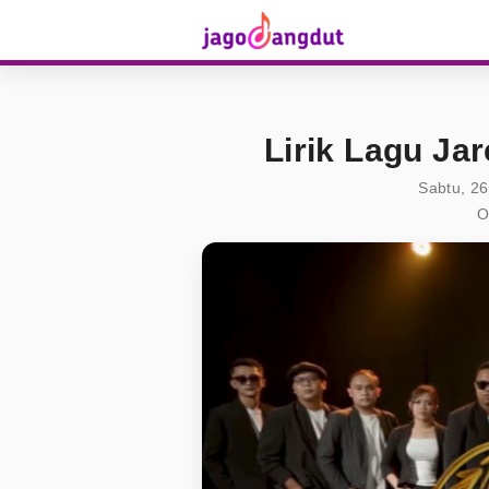
Lirik Lagu Jar
Sabtu, 26
O