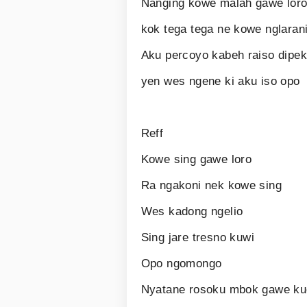
Nanging kowe malah gawe loro
kok tega tega ne kowe nglarani
Aku percoyo kabeh raiso dipe
yen wes ngene ki aku iso opo
Reff
Kowe sing gawe loro
Ra ngakoni nek kowe sing
Wes kadong ngelio
Sing jare tresno kuwi
Opo ngomongo
Nyatane rosoku mbok gawe ku