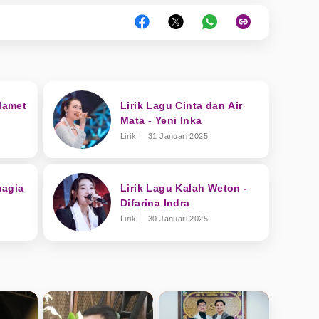
Slamet
Lirik Lagu Cinta dan Air
Mata - Yeni Inka
Lirik
31 Januari 2025
hagia
Lirik Lagu Kalah Weton -
Difarina Indra
Lirik
30 Januari 2025