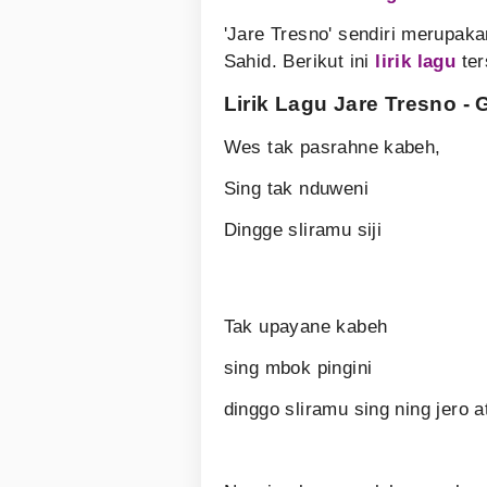
'Jare Tresno' sendiri merupaka
Sahid. Berikut ini
lirik lagu
ter
Lirik Lagu Jare Tresno - 
Wes tak pasrahne kabeh,
Sing tak nduweni
Dingge sliramu siji
Tak upayane kabeh
sing mbok pingini
dinggo sliramu sing ning jero a