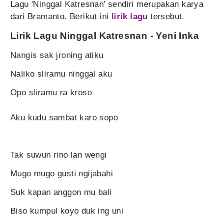
Lagu 'Ninggal Katresnan' sendiri merupakan karya
dari Bramanto. Berikut ini
lirik lagu
tersebut.
Lirik Lagu Ninggal Katresnan - Yeni Inka
Nangis sak jroning atiku
Naliko sliramu ninggal aku
Opo sliramu ra kroso
Aku kudu sambat karo sopo
Tak suwun rino lan wengi
Mugo mugo gusti ngijabahi
Suk kapan anggon mu bali
Biso kumpul koyo duk ing uni