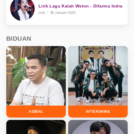
Lirik Lagu Kalah Weton - Difarina Indra
Lirik
30 Januari 2025
BIDUAN
ADIBAL
AFTERSHINE