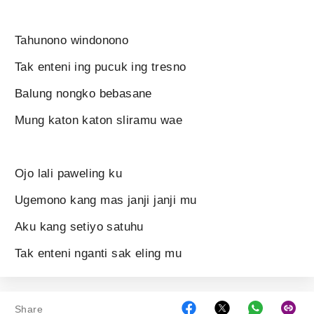
Tahunono windonono
Tak enteni ing pucuk ing tresno
Balung nongko bebasane
Mung katon katon sliramu wae
Ojo lali paweling ku
Ugemono kang mas janji janji mu
Aku kang setiyo satuhu
Tak enteni nganti sak eling mu
Share