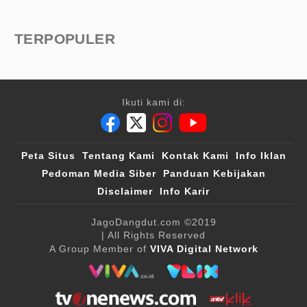
TERPOPULER
Ikuti kami di:
Peta Situs
Tentang Kami
Kontak Kami
Info Iklan
Pedoman Media Siber
Panduan Kebijakan
Disclaimer
Info Karir
JagoDangdut.com
©2019
| All Rights Reserved
A Group Member of
VIVA Digital Network