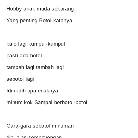
Hobby anak muda sekarang
Yang penting Botol katanya
kalo lagi kumpul-kumpul
pasti ada botol
tambah lagi tambah lagi
sebotol lagi
Idih-idih apa enaknya
minum kok Sampai berbotol-botol
Gara-gara sebotol minuman
dia jalan sempoyongan