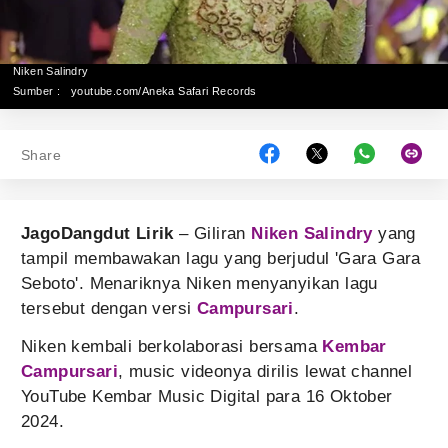
Niken Salindry
Sumber :
youtube.com/Aneka Safari Records
Share
JagoDangdut Lirik
– Giliran
Niken Salindry
yang
tampil membawakan lagu yang berjudul 'Gara Gara
Seboto'. Menariknya Niken menyanyikan lagu
tersebut dengan versi
Campursari
.
Niken kembali berkolaborasi bersama
Kembar
Campursari
, music videonya dirilis lewat channel
YouTube Kembar Music Digital para 16 Oktober
2024.