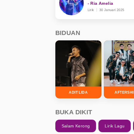
- Ria Amelia
Lirik
30 Januari 2025
BIDUAN
ADIT LIDA
AFTERSH
BUKA DIKIT
Salam Kerong
Lirik Lagu