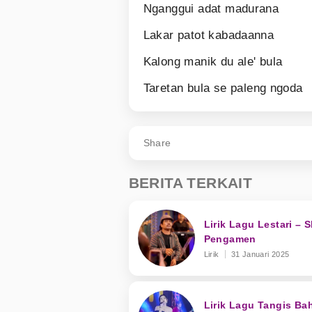
Nganggui adat madurana
Lakar patot kabadaanna
Kalong manik du ale' bula
Taretan bula se paleng ngoda
Share
BERITA TERKAIT
Lirik Lagu Lestari – 
Pengamen
Lirik
31 Januari 2025
Lirik Lagu Tangis Ba