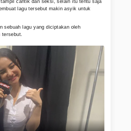
ampil cantik dan seksi, selain itu tentu saja
embuat lagu tersebut makin asyik untuk
 sebuah lagu yang diciptakan oleh
u
tersebut.