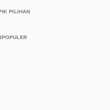
PIK PILIHAN
RPOPULER