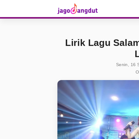
Lirik Lagu Salam
Senin, 16 
O