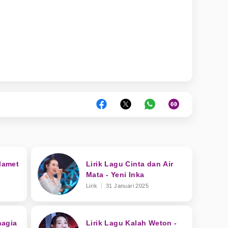
Slamet
Lirik Lagu Cinta dan Air
Mata - Yeni Inka
Lirik
31 Januari 2025
hagia
Lirik Lagu Kalah Weton -