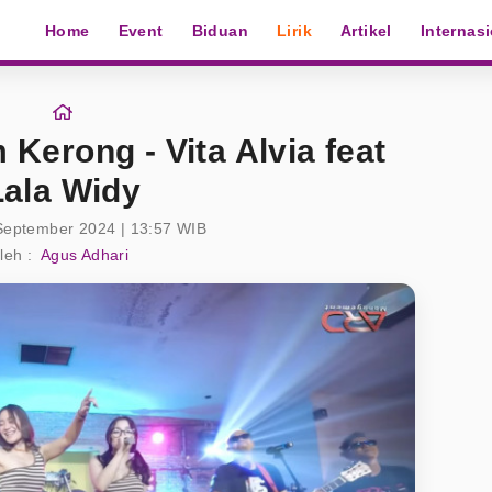
Home
Event
Biduan
Lirik
Artikel
Internas
 Kerong - Vita Alvia feat
Lala Widy
September 2024 | 13:57 WIB
leh :
Agus Adhari