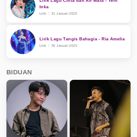
Lirik Lagu Cinta dan Air Mata - Yeni
Inka
Lirik
31 Januari 2025
Lirik Lagu Tangis Bahagia - Ria Amelia
Lirik
30 Januari 2025
BIDUAN