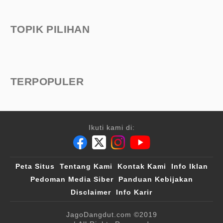
TOPIK PILIHAN
TERPOPULER
Ikuti kami di:
Peta Situs
Tentang Kami
Kontak Kami
Info Iklan
Pedoman Media Siber
Panduan Kebijakan
Disclaimer
Info Karir
JagoDangdut.com
©2019