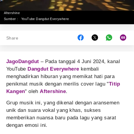
Aftershine
Sumber :
YouTube Dangdut Everywhere
Share
JagoDangdut
– Pada tanggal 4 Juni 2024, kanal
YouTube
Dangdut Everywhere
kembali
menghadirkan hiburan yang memikat hati para
penikmat musik dengan merilis cover lagu "
Titip
Kangen
" oleh
Aftershine
.
Grup musik ini, yang dikenal dengan aransemen
unik dan suara vokal yang khas, sukses
memberikan nuansa baru pada lagu yang sarat
dengan emosi ini.