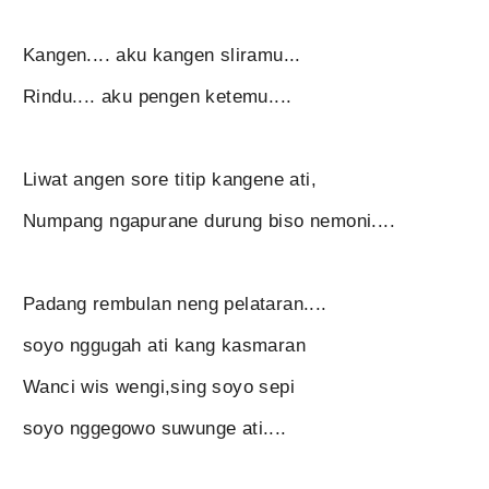
Kangen.... aku kangen sliramu...
Rindu.... aku pengen ketemu....
Liwat angen sore titip kangene ati,
Numpang ngapurane durung biso nemoni....
Padang rembulan neng pelataran....
soyo nggugah ati kang kasmaran
Wanci wis wengi,sing soyo sepi
soyo nggegowo suwunge ati....