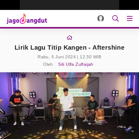
Lirik Lagu Titip Kangen - Aftershine
Rabu, 5 Juni 2024 | 12:30 WIB
Oleh :
Siti Ulfa Zulfaijah