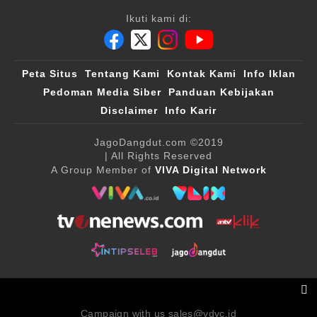
Ikuti kami di:
Peta Situs
Tentang Kami
Kontak Kami
Info Iklan
Pedoman Media Siber
Panduan Kebijakan
Disclaimer
Info Karir
JagoDangdut.com
©2019
| All Rights Reserved
A Group Member of
VIVA Digital Network
