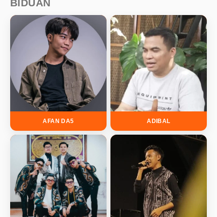
BIDUAN
AFAN DA5
ADIBAL