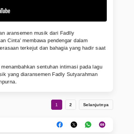
gan aransemen musik dari Fadlly
kan Cinta’ membawa pendengar dalam
erasaan terkejut dan bahagia yang hadir saat
t menambahkan sentuhan intimasi pada lagu
usik yang diaransemen Fadly Sutyarahman
mpurna.
1
2
Selanjutnya