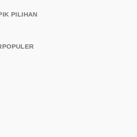
PIK PILIHAN
RPOPULER