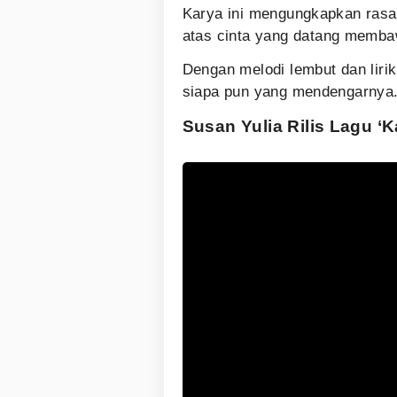
Karya ini mengungkapkan ras
atas cinta yang datang memb
Dengan melodi lembut dan lirik 
siapa pun yang mendengarnya. 
Susan Yulia Rilis Lagu ‘K