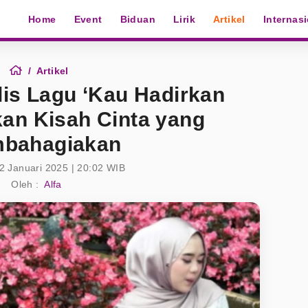
Home
Event
Biduan
Lirik
Artikel
Internas
Artikel
lis Lagu ‘Kau Hadirkan
tkan Kisah Cinta yang
bahagiakan
2 Januari 2025 | 20:02 WIB
Oleh :
Alfa