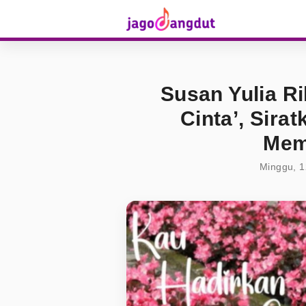
Susan Yulia Ri
Cinta’, Sira
Mem
Minggu, 1