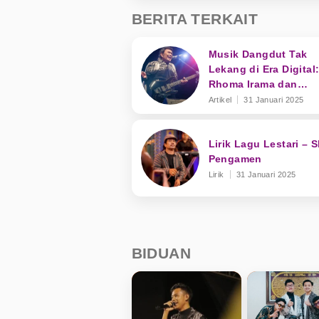
BERITA TERKAIT
Musik Dangdut Tak
Lekang di Era Digital
Rhoma Irama dan
Transformasi Genre
Artikel
31 Januari 2025
Lirik Lagu Lestari – 
Pengamen
Lirik
31 Januari 2025
BIDUAN