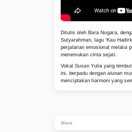
Ditulis oleh Bara Nugara, den
Sutyarahman, lagu ‘Kau Hadir
perjalanan emosional melalui p
menemukan cinta sejati.
Vokal Susan Yulia yang lembu
ini, berpadu dengan alunan m
menciptakan harmoni yang se
Share