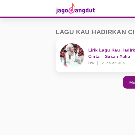
LAGU KAU HADIRKAN C
Lirik Lagu Kau Hadir
Cinta – Susan Yulia
Lirik
12 Januari 2025
Mu