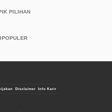
PIK PILIHAN
RPOPULER
ijakan
Disclaimer
Info Karir