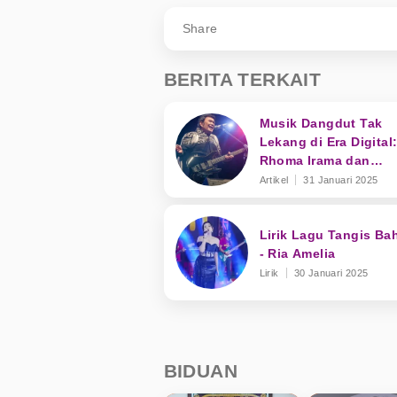
Share
BERITA TERKAIT
Musik Dangdut Tak
Lekang di Era Digital
Rhoma Irama dan
Transformasi Genre
Artikel
31 Januari 2025
Lirik Lagu Tangis Ba
- Ria Amelia
Lirik
30 Januari 2025
BIDUAN