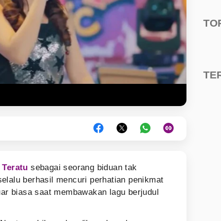
TO
TE
 Teratu
sebagai seorang biduan tak
elalu berhasil mencuri perhatian penikmat
luar biasa saat membawakan lagu berjudul