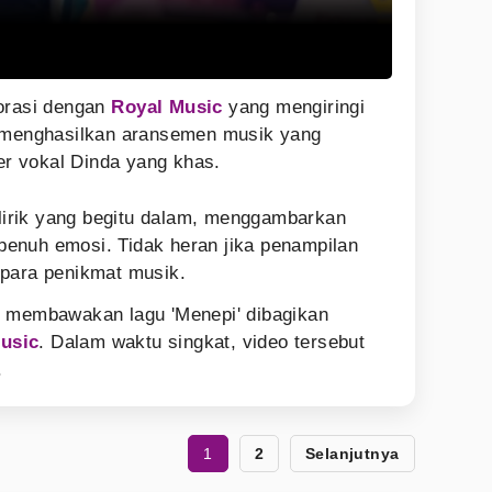
borasi dengan
Royal Music
yang mengiringi
i menghasilkan aransemen musik yang
r vokal Dinda yang khas.
 lirik yang begitu dalam, menggambarkan
enuh emosi. Tidak heran jika penampilan
ri para penikmat musik.
u membawakan lagu 'Menepi' dibagikan
usic
. Dalam waktu singkat, video tersebut
i.
1
2
Selanjutnya