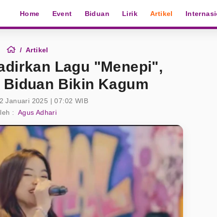
Home
Event
Biduan
Lirik
Artikel
Internas
Artikel
adirkan Lagu "Menepi",
 Biduan Bikin Kagum
2 Januari 2025 | 07:02 WIB
leh :
Agus Adhari