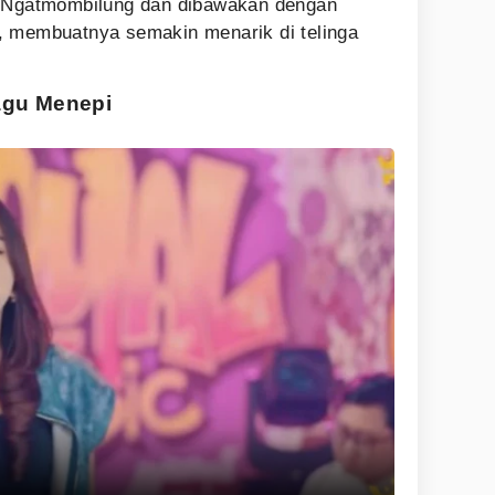
i Ngatmombilung dan dibawakan dengan
, membuatnya semakin menarik di telinga
agu Menepi