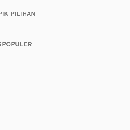
PIK PILIHAN
RPOPULER