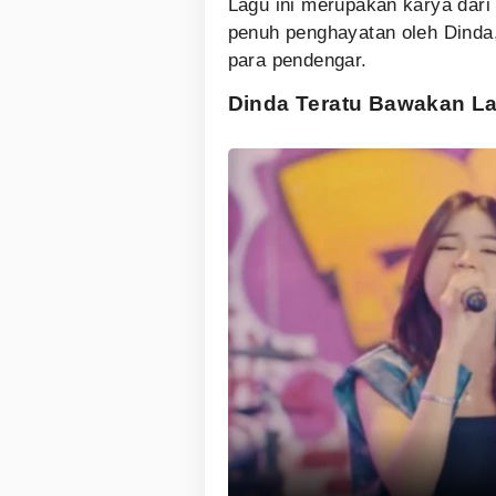
Lagu ini merupakan karya dar
penuh penghayatan oleh Dinda
para pendengar.
Dinda Teratu Bawakan L