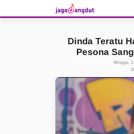
Dinda Teratu H
Pesona Sang
Minggu, 1
O