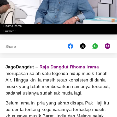
Rhoma Irama
Sumber :
Share
JagoDangdut
–
Raja Dangdut
Rhoma Irama
merupakan salah satu legenda hidup musik Tanah
Air. Hingga kini ia masih tetap konsisten di dunia
musik yang telah membesarkan namanya tersebut,
padahal usianya sudah tak muda lagi.
Belum lama ini pria yang akrab disapa Pak Haji itu
bercerita tentang kegemarannya terhadap musik,
khususnya musik Barat, India dan Melayu sejak