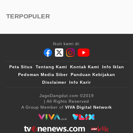
TERPOPULER
Ikuti kami di:
Peta Situs
Tentang Kami
Kontak Kami
Info Iklan
Pedoman Media Siber
Panduan Kebijakan
Disclaimer
Info Karir
JagoDangdut.com
©2019
| All Rights Reserved
A Group Member of
VIVA Digital Network