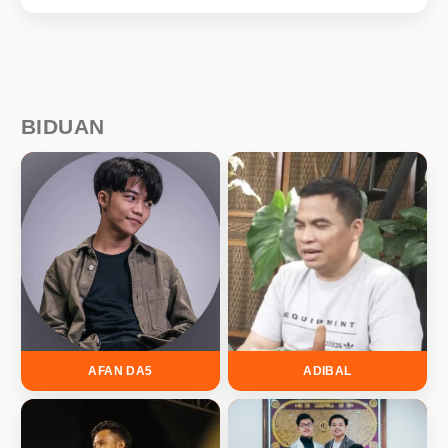
BIDUAN
AFAN DA5
ADIBAL