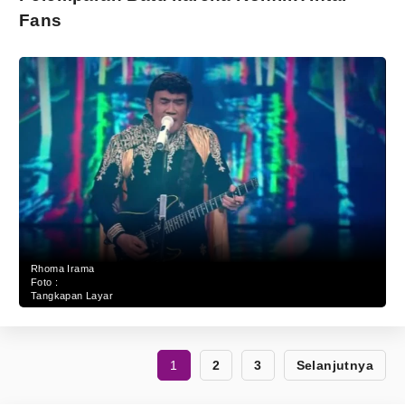
Fans
Rhoma Irama
Foto :
Tangkapan Layar
1
2
3
Selanjutnya