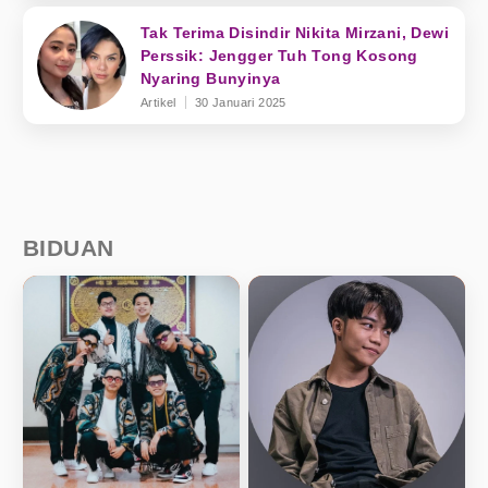
Tak Terima Disindir Nikita Mirzani, Dewi
Perssik: Jengger Tuh Tong Kosong
Nyaring Bunyinya
Artikel
30 Januari 2025
BIDUAN