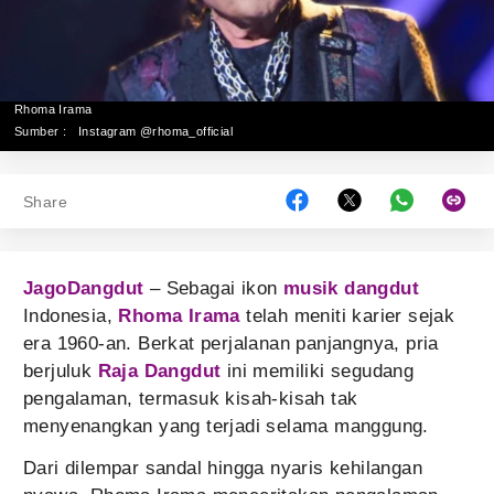
Rhoma Irama
Sumber :
Instagram @rhoma_official
Share
JagoDangdut
– Sebagai ikon
musik dangdut
Indonesia,
Rhoma Irama
telah meniti karier sejak
era 1960-an. Berkat perjalanan panjangnya, pria
berjuluk
Raja Dangdut
ini memiliki segudang
pengalaman, termasuk kisah-kisah tak
menyenangkan yang terjadi selama manggung.
Dari dilempar sandal hingga nyaris kehilangan