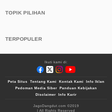
TOPIK PILIHAN
TERPOPULER
Ikuti kami di:
Peta Situs
Tentang Kami
Kontak Kami
Info Iklan
Pedoman Media Siber
Panduan Kebijakan
Disclaimer
Info Karir
JagoDangdut.com
©2019
| All Rights Reserved