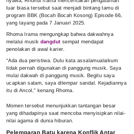
nyawa, Rhoma Irama menceritakan pengalaman
luar biasa tersebut saat menjadi bintang tamu di
program BBK (Bocah Bocah Kosong) Episode 66,
yang tayang pada 7 Januari 2025.
Rhoma Irama mengungkap bahwa dakwahnya
melalui musik
dangdut
sempat mendapat
penolakan di awal karier.
“Ada dua peristiwa. Dulu kata assalamualaikum
tidak pernah digunakan di panggung musik. Saya
mulai dakwah di panggung musik. Begitu saya
ucapkan salam, saya dilempar sandal. Kejadiannya
itu di Ancol,” kenang Rhoma.
Momen tersebut menunjukkan tantangan besar
yang dihadapinya saat mencoba menyisipkan nilai-
nilai agama di dunia hiburan.
Pelemparan Batu karena Konflik Antar