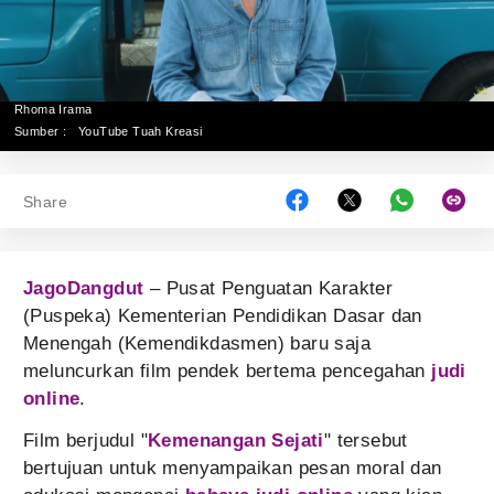
Rhoma Irama
Sumber :
YouTube Tuah Kreasi
Share
JagoDangdut
– Pusat Penguatan Karakter
(Puspeka) Kementerian Pendidikan Dasar dan
Menengah (Kemendikdasmen) baru saja
meluncurkan film pendek bertema pencegahan
judi
online
.
Film berjudul "
Kemenangan Sejati
" tersebut
bertujuan untuk menyampaikan pesan moral dan