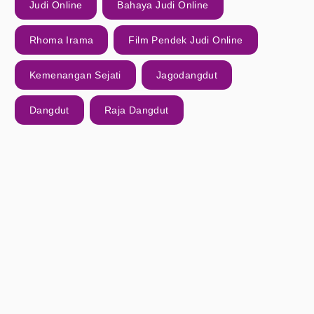
Judi Online
Bahaya Judi Online
Rhoma Irama
Film Pendek Judi Online
Kemenangan Sejati
Jagodangdut
Dangdut
Raja Dangdut