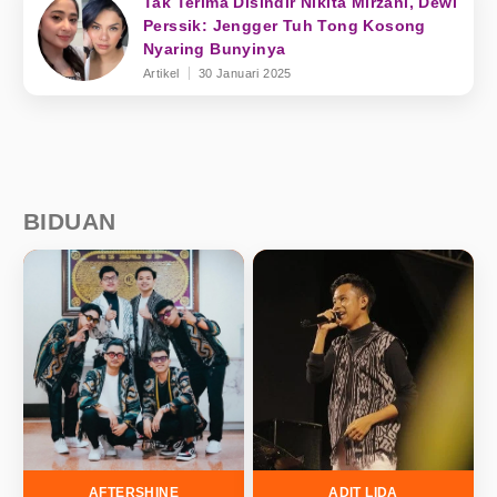
Tak Terima Disindir Nikita Mirzani, Dewi
Perssik: Jengger Tuh Tong Kosong
Nyaring Bunyinya
Artikel
30 Januari 2025
BIDUAN
AFTERSHINE
ADIT LIDA