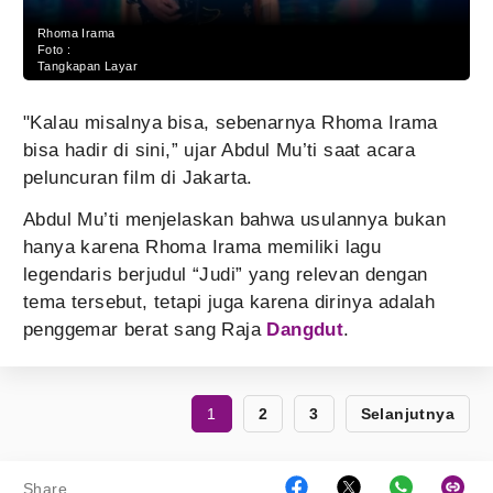
Rhoma Irama
Foto :
Tangkapan Layar
"Kalau misalnya bisa, sebenarnya Rhoma Irama
bisa hadir di sini,” ujar Abdul Mu’ti saat acara
peluncuran film di Jakarta.
Abdul Mu’ti menjelaskan bahwa usulannya bukan
hanya karena Rhoma Irama memiliki lagu
legendaris berjudul “Judi” yang relevan dengan
tema tersebut, tetapi juga karena dirinya adalah
penggemar berat sang Raja
Dangdut
.
1
2
3
Selanjutnya
Share