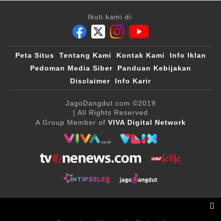
Ikuti kami di:
Peta Situs
Tentang Kami
Kontak Kami
Info Iklan
Pedoman Media Siber
Panduan Kebijakan
Disclaimer
Info Karir
JagoDangdut.com
©2019
| All Rights Reserved
A Group Member of
VIVA Digital Network
