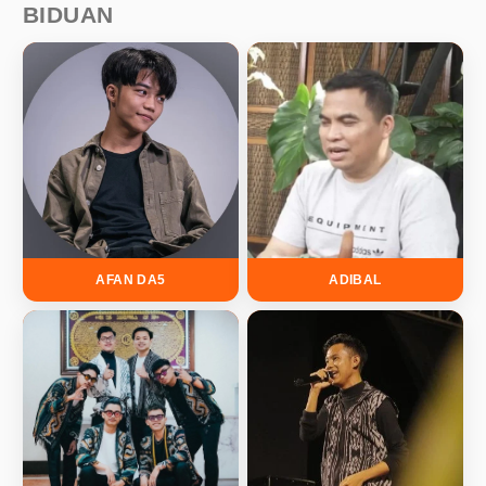
BIDUAN
AFAN DA5
ADIBAL