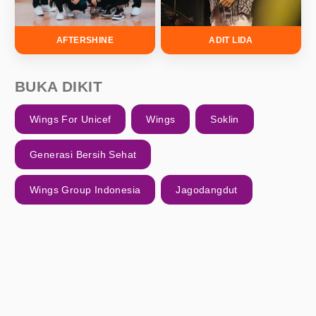
AFTERSHINE
ADIT LIDA
BUKA DIKIT
Wings For Unicef
Wings
Soklin
Generasi Bersih Sehat
Wings Group Indonesia
Jagodangdut