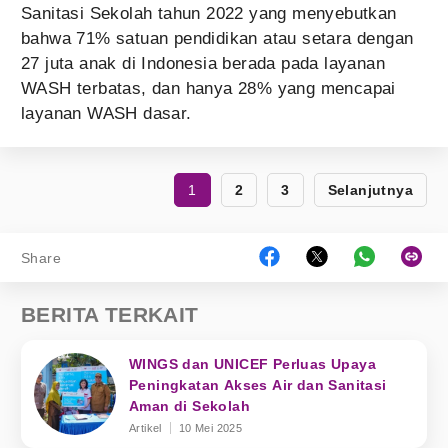
Sanitasi Sekolah tahun 2022 yang menyebutkan
bahwa 71% satuan pendidikan atau setara dengan
27 juta anak di Indonesia berada pada layanan
WASH terbatas, dan hanya 28% yang mencapai
layanan WASH dasar.
1
2
3
Selanjutnya
Share
BERITA TERKAIT
WINGS dan UNICEF Perluas Upaya
Peningkatan Akses Air dan Sanitasi
Aman di Sekolah
Artikel
10 Mei 2025