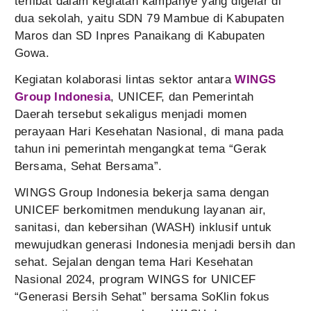
terlibat dalam kegiatan kampanye yang digelar di
dua sekolah, yaitu SDN 79 Mambue di Kabupaten
Maros dan SD Inpres Panaikang di Kabupaten
Gowa.
Kegiatan kolaborasi lintas sektor antara
WINGS
Group Indonesia
, UNICEF, dan Pemerintah
Daerah tersebut sekaligus menjadi momen
perayaan Hari Kesehatan Nasional, di mana pada
tahun ini pemerintah mengangkat tema “Gerak
Bersama, Sehat Bersama”.
WINGS Group Indonesia bekerja sama dengan
UNICEF berkomitmen mendukung layanan air,
sanitasi, dan kebersihan (WASH) inklusif untuk
mewujudkan generasi Indonesia menjadi bersih dan
sehat. Sejalan dengan tema Hari Kesehatan
Nasional 2024, program WINGS for UNICEF
“Generasi Bersih Sehat” bersama SoKlin fokus