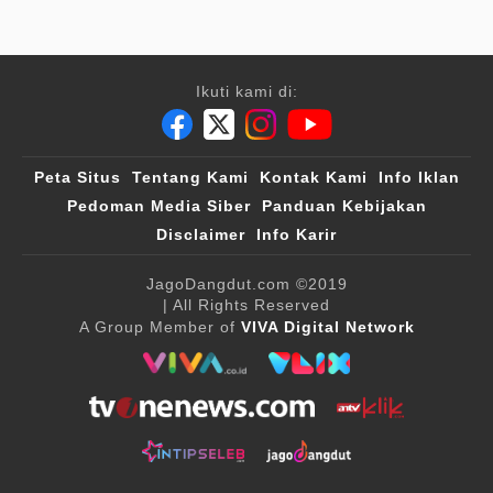
Ikuti kami di:
Peta Situs
Tentang Kami
Kontak Kami
Info Iklan
Pedoman Media Siber
Panduan Kebijakan
Disclaimer
Info Karir
JagoDangdut.com
©2019
| All Rights Reserved
A Group Member of
VIVA Digital Network