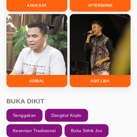
AFAN DA5
AFTERSHINE
ADIBAL
ADIT LIDA
BUKA DIKIT
Senggakan
Dangdut Koplo
Kesenian Tradisional
Buka Sithik Jos