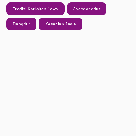
Tradisi Kariwitan Jawa
Jagodangdut
Dangdut
Kesenian Jawa