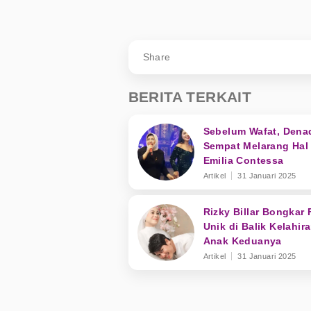
Share
BERITA TERKAIT
Sebelum Wafat, Dena
Sempat Melarang Hal 
Emilia Contessa
Artikel
31 Januari 2025
Rizky Billar Bongkar 
Unik di Balik Kelahir
Anak Keduanya
Artikel
31 Januari 2025