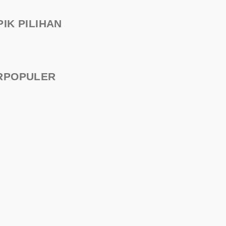
PIK PILIHAN
RPOPULER