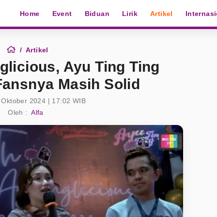
Home
Event
Biduan
Lirik
Artikel
Internas
Artikel
glicious, Ayu Ting Ting
Fansnya Masih Solid
 Oktober 2024 | 17:02 WIB
Oleh :
Alfa