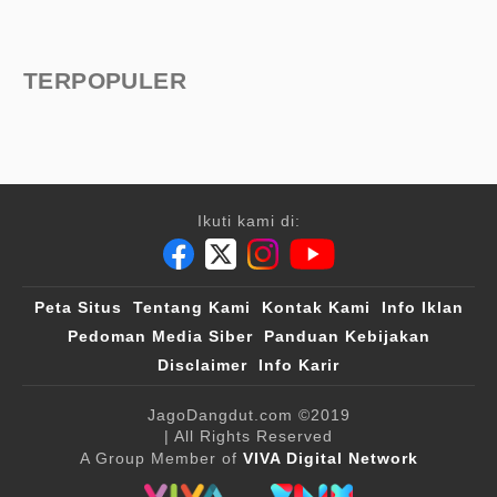
TERPOPULER
Ikuti kami di:
Peta Situs
Tentang Kami
Kontak Kami
Info Iklan
Pedoman Media Siber
Panduan Kebijakan
Disclaimer
Info Karir
JagoDangdut.com
©2019
| All Rights Reserved
A Group Member of
VIVA Digital Network