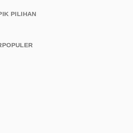
PIK PILIHAN
RPOPULER