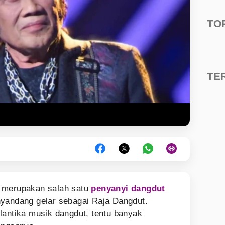
TO
TE
merupakan salah satu
penyanyi dangdut
nyandang gelar sebagai Raja Dangdut.
lantika musik dangdut, tentu banyak