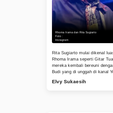
Rhoma Irama dan Rita Sugiarto
Foto :
Instagram
Rita Sugiarto mulai dikenal lu
Rhoma Irama seperti Gitar Tua
mereka kembali bereuni denga
Budi yang di unggah di kanal 
Elvy Sukaesih