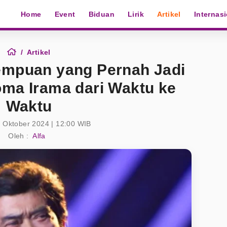
Home
Event
Biduan
Lirik
Artikel
Internas
Artikel
empuan yang Pernah Jadi
ma Irama dari Waktu ke
Waktu
 Oktober 2024 | 12:00 WIB
Oleh :
Alfa