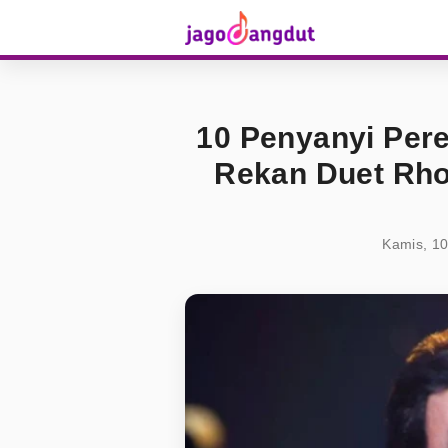
10 Penyanyi Per
Rekan Duet Rho
Kamis, 10