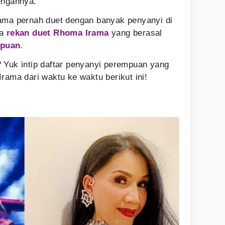
engannya.
rama pernah duet dengan banyak penyanyi di
la
rekan duet Rhoma Irama
yang berasal
mpuan
.
 Yuk intip daftar penyanyi perempuan yang
rama dari waktu ke waktu berikut ini!