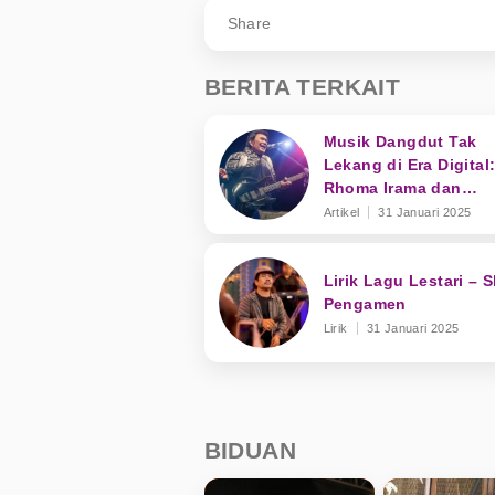
Share
BERITA TERKAIT
Musik Dangdut Tak
Lekang di Era Digital
Rhoma Irama dan
Transformasi Genre
Artikel
31 Januari 2025
Lirik Lagu Lestari – 
Pengamen
Lirik
31 Januari 2025
BIDUAN