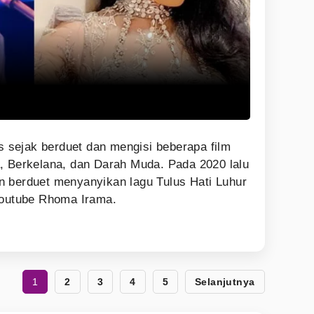
as sejak berduet dan mengisi beberapa film
, Berkelana, dan Darah Muda. Pada 2020 lalu
n berduet menyanyikan lagu Tulus Hati Luhur
Youtube Rhoma Irama.
1
2
3
4
5
Selanjutnya