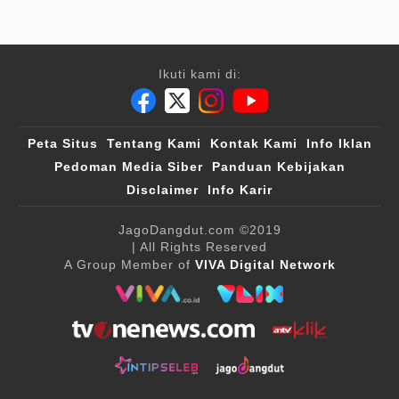
Ikuti kami di:
Peta Situs
Tentang Kami
Kontak Kami
Info Iklan
Pedoman Media Siber
Panduan Kebijakan
Disclaimer
Info Karir
JagoDangdut.com
©2019
| All Rights Reserved
A Group Member of
VIVA Digital Network