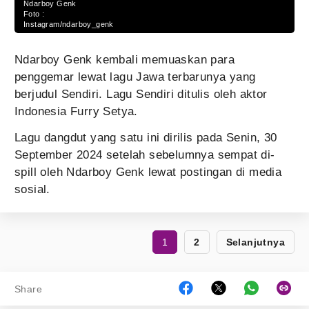
Ndarboy Genk
Foto :
Instagram/ndarboy_genk
Ndarboy Genk kembali memuaskan para
penggemar lewat lagu Jawa terbarunya yang
berjudul Sendiri. Lagu Sendiri ditulis oleh aktor
Indonesia Furry Setya.
Lagu dangdut yang satu ini dirilis pada Senin, 30
September 2024 setelah sebelumnya sempat di-
spill oleh Ndarboy Genk lewat postingan di media
sosial.
1
2
Selanjutnya
Share