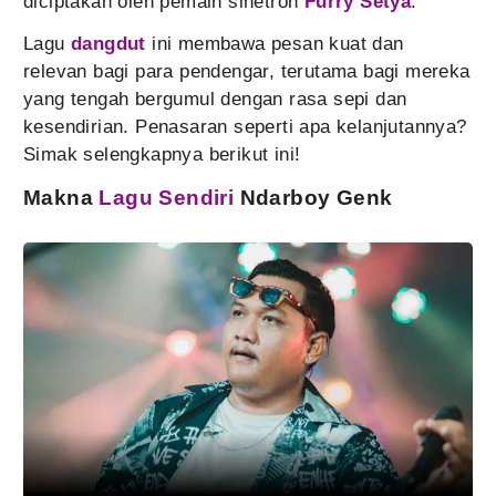
diciptakan oleh pemain sinetron
Furry Setya
.
Lagu
dangdut
ini membawa pesan kuat dan
relevan bagi para pendengar, terutama bagi mereka
yang tengah bergumul dengan rasa sepi dan
kesendirian. Penasaran seperti apa kelanjutannya?
Simak selengkapnya berikut ini!
Makna
Lagu Sendiri
Ndarboy Genk