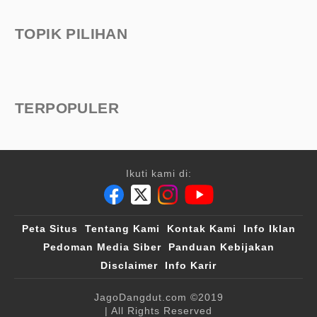
TOPIK PILIHAN
TERPOPULER
Ikuti kami di:
Peta Situs
Tentang Kami
Kontak Kami
Info Iklan
Pedoman Media Siber
Panduan Kebijakan
Disclaimer
Info Karir
JagoDangdut.com
©2019
| All Rights Reserved