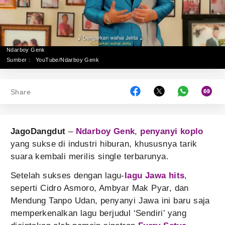
Ndarboy Genk
Sumber :
YouTube/Ndarboy Genk
Share
JagoDangdut
–
Ndarboy Genk
,
penyanyi koplo
yang sukse di industri hiburan, khususnya tarik
suara kembali merilis single terbarunya.
Setelah sukses dengan lagu-
lagu Jawa hits
,
seperti Cidro Asmoro, Ambyar Mak Pyar, dan
Mendung Tanpo Udan, penyanyi Jawa ini baru saja
memperkenalkan lagu berjudul ‘Sendiri’ yang