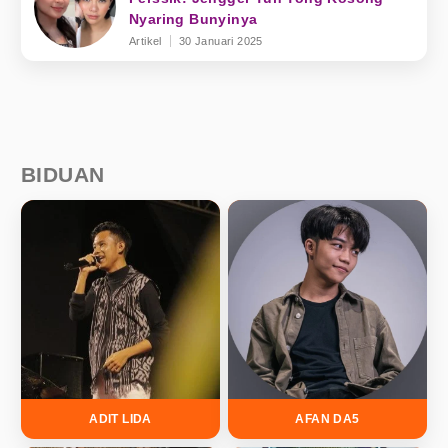
Nyaring Bunyinya
Artikel
30 Januari 2025
BIDUAN
ADIT LIDA
AFAN DA5