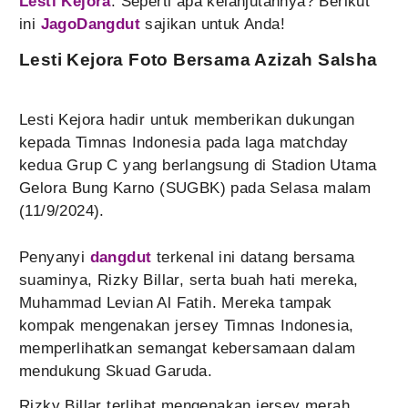
Lesti Kejora
. Seperti apa kelanjutannya? Berikut
ini
JagoDangdut
sajikan untuk Anda!
Lesti Kejora Foto Bersama Azizah Salsha
Lesti Kejora hadir untuk memberikan dukungan
kepada Timnas Indonesia pada laga matchday
kedua Grup C yang berlangsung di Stadion Utama
Gelora Bung Karno (SUGBK) pada Selasa malam
(11/9/2024).
Penyanyi
dangdut
terkenal ini datang bersama
suaminya, Rizky Billar, serta buah hati mereka,
Muhammad Levian Al Fatih. Mereka tampak
kompak mengenakan jersey Timnas Indonesia,
memperlihatkan semangat kebersamaan dalam
mendukung Skuad Garuda.
Rizky Billar terlihat mengenakan jersey merah