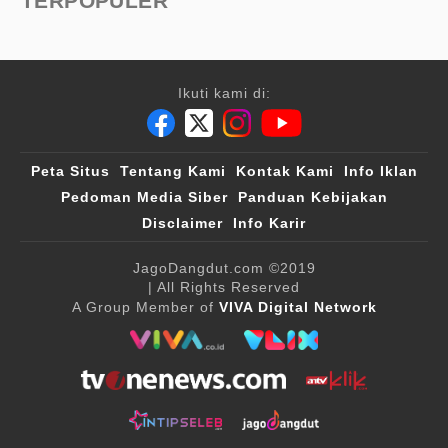
TERPOPULER
Ikuti kami di:
Peta Situs
Tentang Kami
Kontak Kami
Info Iklan
Pedoman Media Siber
Panduan Kebijakan
Disclaimer
Info Karir
JagoDangdut.com
©2019
| All Rights Reserved
A Group Member of
VIVA Digital Network