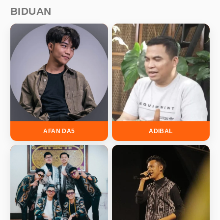
BIDUAN
AFAN DA5
ADIBAL