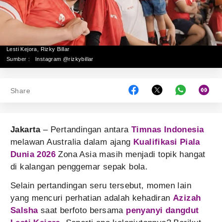
Lesti Kejora, Rizky Billar
Sumber :
Instagram @rizkybillar
Share
Jakarta
– Pertandingan antara
Timnas Indonesia
melawan Australia dalam ajang
Kualifikasi Piala
Dunia 2026
Zona Asia masih menjadi topik hangat
di kalangan penggemar sepak bola.
Selain pertandingan seru tersebut, momen lain
yang mencuri perhatian adalah kehadiran
Azizah
Salsha
saat berfoto bersama
penyanyi dangdut