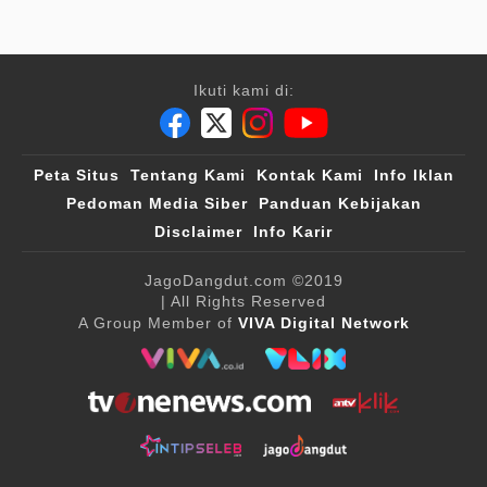
Ikuti kami di:
Peta Situs
Tentang Kami
Kontak Kami
Info Iklan
Pedoman Media Siber
Panduan Kebijakan
Disclaimer
Info Karir
JagoDangdut.com
©2019
| All Rights Reserved
A Group Member of
VIVA Digital Network