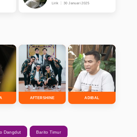
Lirik
30 Januari 2025
DA
AFTERSHINE
ADIBAL
lo Dangdut
Barito Timur