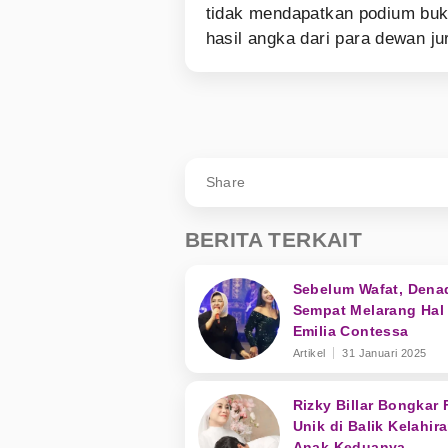
tidak mendapatkan podium buk
hasil angka dari para dewan jur
Share
BERITA TERKAIT
Sebelum Wafat, Dena
Sempat Melarang Hal 
Emilia Contessa
Artikel
31 Januari 2025
Rizky Billar Bongkar 
Unik di Balik Kelahir
Anak Keduanya