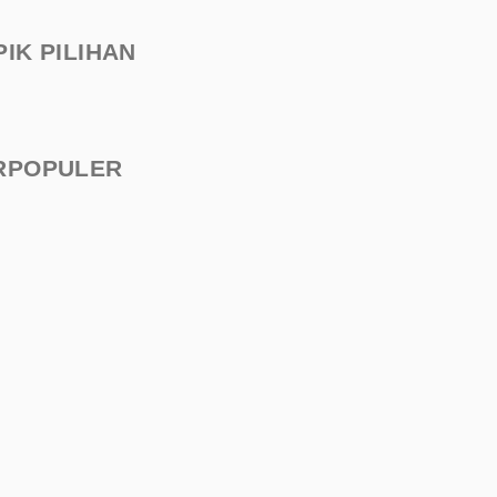
PIK PILIHAN
RPOPULER