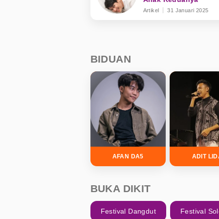
Artikel
31 Januari 2025
BIDUAN
AFAN DA5
ADIT LI
BUKA DIKIT
Festival Dangdut
Festival So