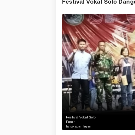
Festival Vokal Solo Dangd
Festival Vokal Solo
Foto :
tangkapan layar