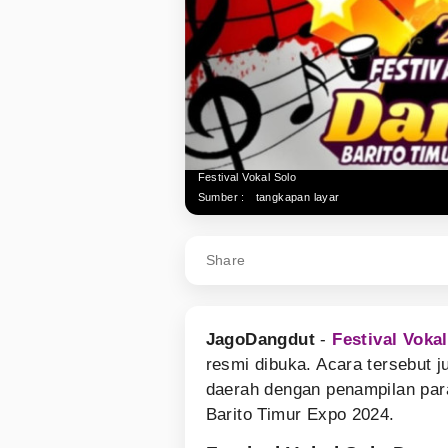
Festival Vokal Solo
Sumber :
tangkapan layar
Share
JagoDangdut
-
Festival Voka
resmi dibuka. Acara tersebut j
daerah dengan penampilan para
Barito Timur Expo 2024.