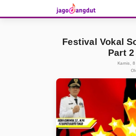
Festival Vokal S
Part 
Kamis, 8
Ol