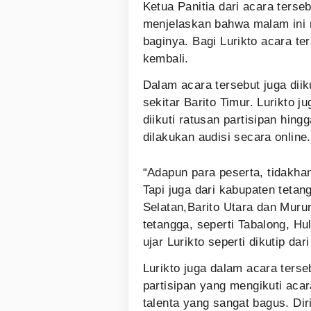
Ketua Panitia dari acara terse
menjelaskan bahwa malam ini 
baginya. Bagi Lurikto acara t
kembali.
Dalam acara tersebut juga diik
sekitar Barito Timur. Lurikto 
diikuti ratusan partisipan hingg
dilakukan audisi secara online.
“Adapun para peserta, tidakha
Tapi juga dari kabupaten tetang
Selatan,Barito Utara dan Muru
tetangga, seperti Tabalong, Hu
ujar Lurikto seperti dikutip da
Lurikto juga dalam acara ter
partisipan yang mengikuti acar
talenta yang sangat bagus. Di