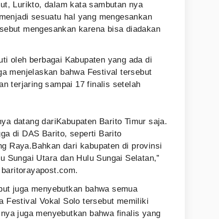
but, Lurikto, dalam kata sambutan nya
menjadi sesuatu hal yang mengesankan
ersebut mengesankan karena bisa diadakan
uti oleh berbagai Kabupaten yang ada di
juga menjelaskan bahwa Festival tersebut
an terjaring sampai 17 finalis setelah
nya datang dariKabupaten Barito Timur saja.
ga di DAS Barito, seperti Barito
ng Raya.Bahkan dari kabupaten di provinsi
lu Sungai Utara dan Hulu Sungai Selatan,”
ri baritorayapost.com.
sebut juga menyebutkan bahwa semua
a Festival Vokal Solo tersebut memiliki
rinya juga menyebutkan bahwa finalis yang