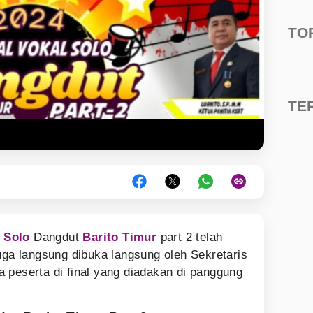
TO
TE
l Solo
Dangdut
Barito Timur
part 2 telah
uga langsung dibuka langsung oleh Sekretaris
 peserta di final yang diadakan di panggung