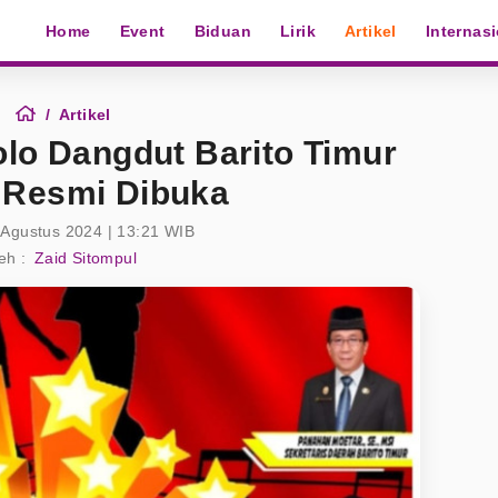
Home
Event
Biduan
Lirik
Artikel
Internas
Artikel
olo Dangdut Barito Timur
2 Resmi Dibuka
 Agustus 2024 | 13:21 WIB
eh :
Zaid Sitompul