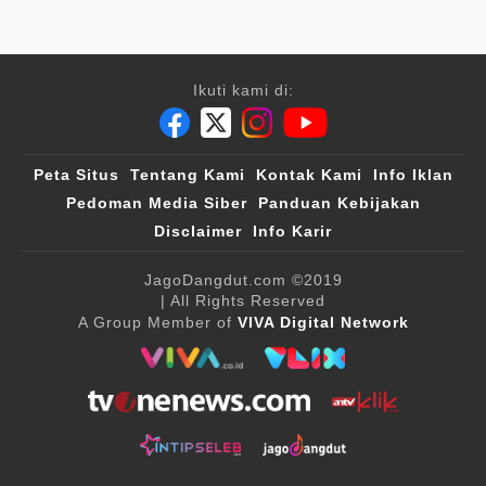
Ikuti kami di:
Peta Situs
Tentang Kami
Kontak Kami
Info Iklan
Pedoman Media Siber
Panduan Kebijakan
Disclaimer
Info Karir
JagoDangdut.com
©2019
| All Rights Reserved
A Group Member of
VIVA Digital Network