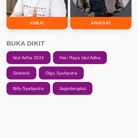
ADIBAL
AFAN DA5
BUKA DIKIT
Idul Adha 2024
Hari Raya Idul Adha
Selebriti
Olga Syahputra
Billy Syahputra
Jagodangdut