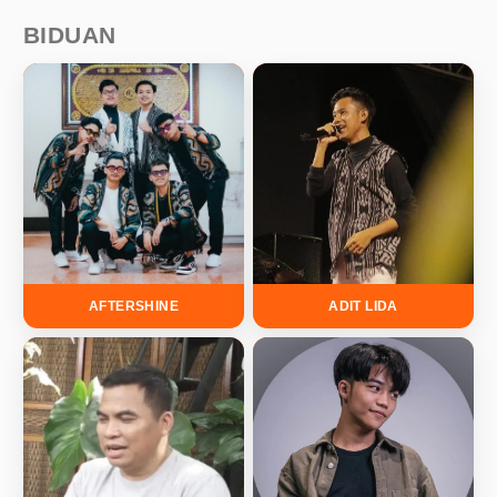
BIDUAN
AFTERSHINE
ADIT LIDA