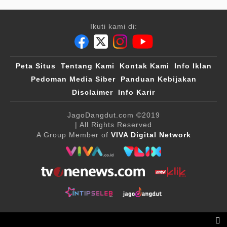
Ikuti kami di:
Peta Situs
Tentang Kami
Kontak Kami
Info Iklan
Pedoman Media Siber
Panduan Kebijakan
Disclaimer
Info Karir
JagoDangdut.com
©2019
| All Rights Reserved
A Group Member of
VIVA Digital Network
