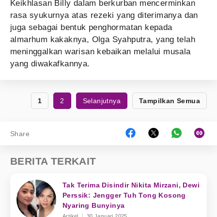
Keikhlasan Billy dalam berkurban mencerminkan
rasa syukurnya atas rezeki yang diterimanya dan
juga sebagai bentuk penghormatan kepada
almarhum kakaknya, Olga Syahputra, yang telah
meninggalkan warisan kebaikan melalui musala
yang diwakafkannya.
1
2
Selanjutnya
Tampilkan Semua
Share
BERITA TERKAIT
Tak Terima Disindir Nikita Mirzani, Dewi
Perssik: Jengger Tuh Tong Kosong
Nyaring Bunyinya
Artikel
30 Januari 2025