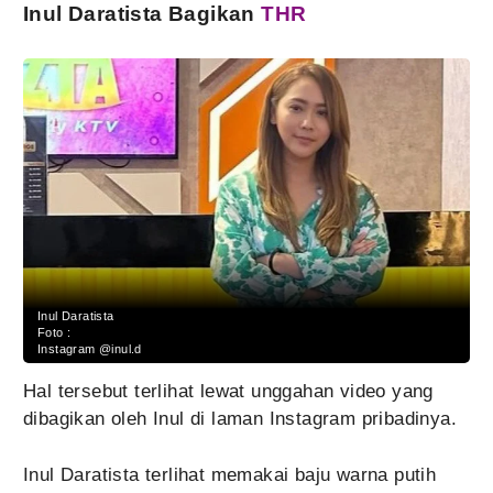
Inul Daratista Bagikan
THR
Inul Daratista
Foto :
Instagram @inul.d
Hal tersebut terlihat lewat unggahan video yang
dibagikan oleh Inul di laman Instagram pribadinya.
Inul Daratista terlihat memakai baju warna putih