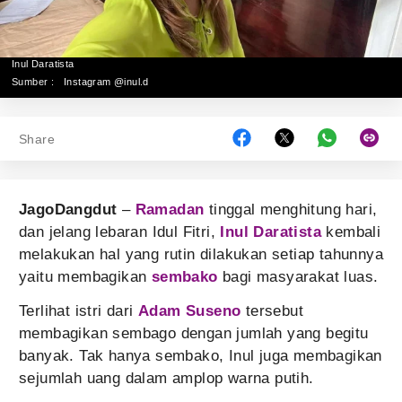
Inul Daratista
Sumber :
Instagram @inul.d
Share
JagoDangdut
–
Ramadan
tinggal menghitung hari,
dan jelang lebaran Idul Fitri,
Inul Daratista
kembali
melakukan hal yang rutin dilakukan setiap tahunnya
yaitu membagikan
sembako
bagi masyarakat luas.
Terlihat istri dari
Adam Suseno
tersebut
membagikan sembago dengan jumlah yang begitu
banyak. Tak hanya sembako, Inul juga membagikan
sejumlah uang dalam amplop warna putih.