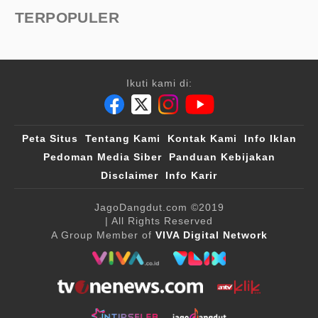
TERPOPULER
Ikuti kami di:
Peta Situs
Tentang Kami
Kontak Kami
Info Iklan
Pedoman Media Siber
Panduan Kebijakan
Disclaimer
Info Karir
JagoDangdut.com
©2019
| All Rights Reserved
A Group Member of
VIVA Digital Network