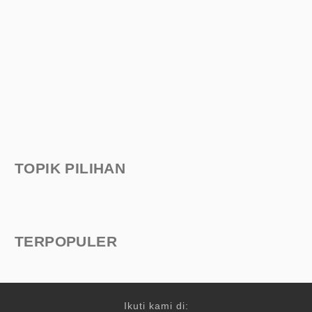
TOPIK PILIHAN
TERPOPULER
Ikuti kami di: