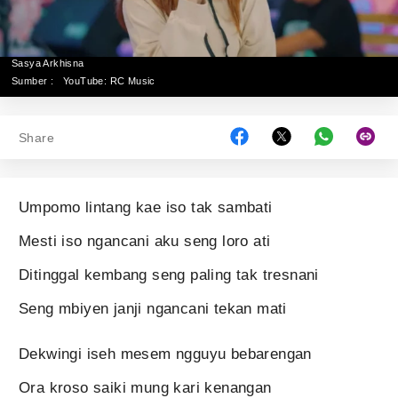
Sasya Arkhisna
Sumber :
YouTube: RC Music
Share
Umpomo lintang kae iso tak sambati
Mesti iso ngancani aku seng loro ati
Ditinggal kembang seng paling tak tresnani
Seng mbiyen janji ngancani tekan mati
Dekwingi iseh mesem ngguyu bebarengan
Ora kroso saiki mung kari kenangan