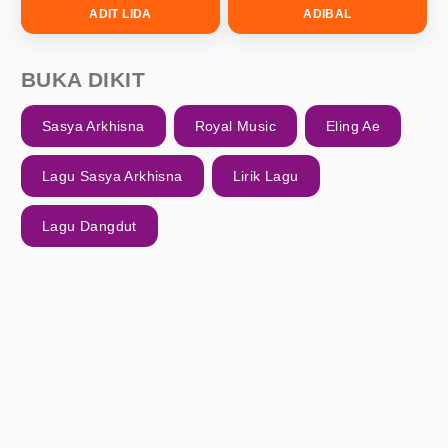
ADIT LIDA
ADIBAL
BUKA DIKIT
Sasya Arkhisna
Royal Music
Eling Ae
Lagu Sasya Arkhisna
Lirik Lagu
Lagu Dangdut