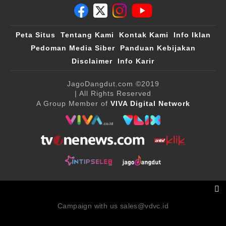
Peta Situs
Tentang Kami
Kontak Kami
Info Iklan
Pedoman Media Siber
Panduan Kebijakan
Disclaimer
Info Karir
JagoDangdut.com
©2019
| All Rights Reserved
A Group Member of
VIVA Digital Network
