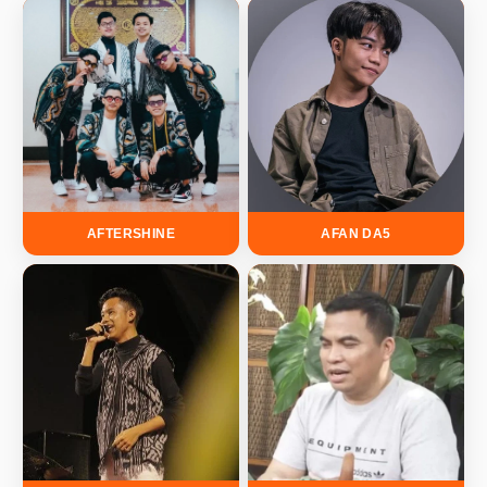
AFTERSHINE
AFAN DA5