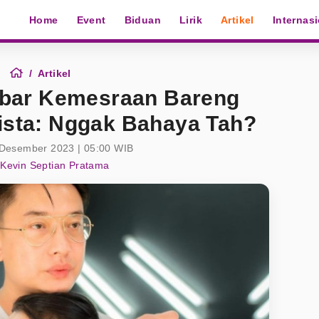
Home
Event
Biduan
Lirik
Artikel
Internas
Artikel
bar Kemesraan Bareng
tista: Nggak Bahaya Tah?
 Desember 2023 | 05:00 WIB
Kevin Septian Pratama