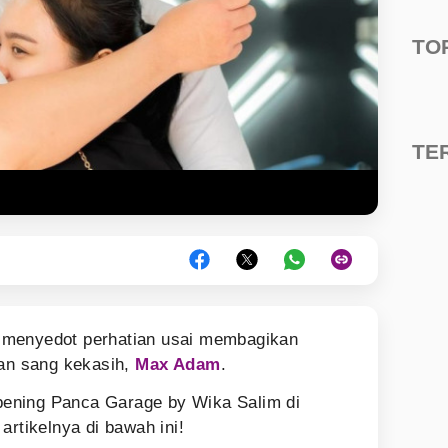
TO
TE
 menyedot perhatian usai membagikan
n sang kekasih,
Max Adam
.
 opening Panca Garage by Wika Salim di
artikelnya di bawah ini!