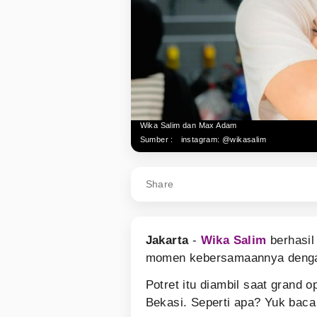
Wika Salim dan Max Adam
Sumber :
instagram: @wikasalim
Share
Jakarta
-
Wika Salim
berhasil
momen kebersamaannya denga
Potret itu diambil saat grand
Bekasi. Seperti apa? Yuk baca 