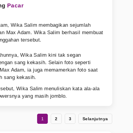
ng
Pacar
gram, Wika Salim membagikan sejumlah
n Max Adam. Wika Salim berhasil membuat
nggahan tersebut.
tahunnya, Wika Salim kini tak segan
gan sang kekasih. Selain foto seperti
 Max Adam, ia juga memamerkan foto saat
eh sang kekasih.
sebut, Wika Salim menuliskan kata ala-ala
lowersnya yang masih jomblo.
1
2
3
Selanjutnya