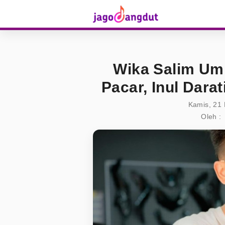
Wika Salim Um
Pacar, Inul Dara
Kamis, 21
Oleh :