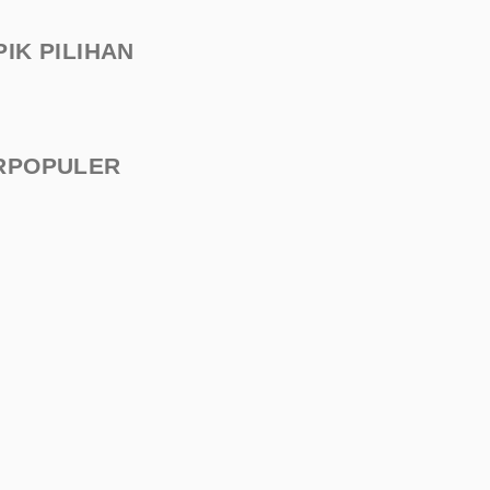
PIK PILIHAN
RPOPULER