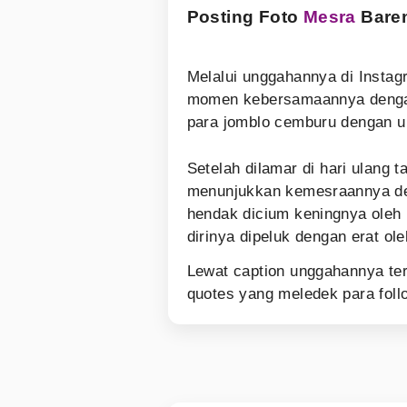
Posting Foto
Mesra
Bare
Melalui unggahannya di Insta
momen kebersamaannya denga
para jomblo cemburu dengan u
Setelah dilamar di hari ulang 
menunjukkan kemesraannya den
hendak dicium keningnya oleh
dirinya dipeluk dengan erat ol
Lewat caption unggahannya ter
quotes yang meledek para fol