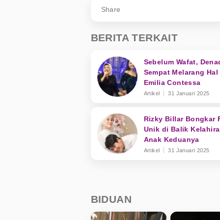
Share
BERITA TERKAIT
Sebelum Wafat, Dena
Sempat Melarang Hal 
Emilia Contessa
Artikel
31 Januari 2025
Rizky Billar Bongkar 
Unik di Balik Kelahir
Anak Keduanya
Artikel
31 Januari 2025
BIDUAN