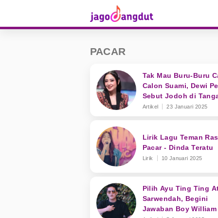
PACAR
Tak Mau Buru-Buru C
Calon Suami, Dewi Pe
Sebut Jodoh di Tang
Tuhan
Artikel
23 Januari 2025
Lirik Lagu Teman Ra
Pacar - Dinda Teratu
Lirik
10 Januari 2025
Pilih Ayu Ting Ting A
Sarwendah, Begini
Jawaban Boy William