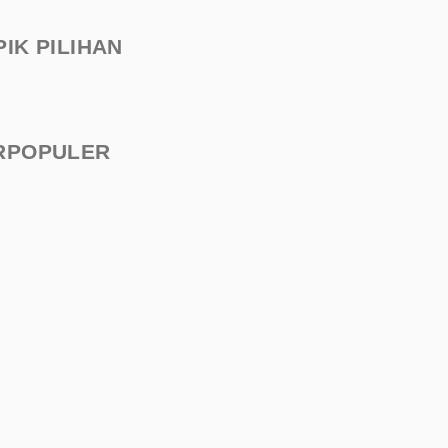
PIK PILIHAN
RPOPULER