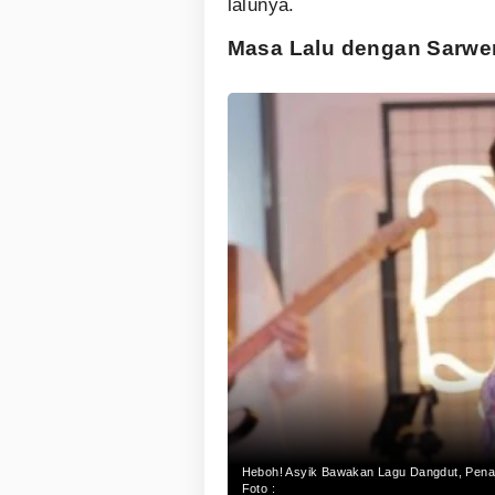
lalunya.
Masa Lalu dengan Sarw
Heboh! Asyik Bawakan Lagu Dangdut, Pena
Foto :