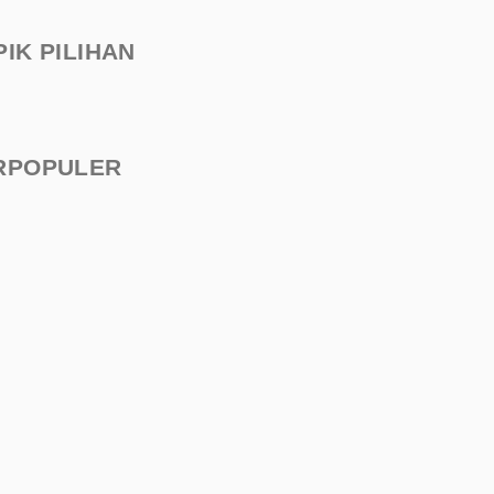
PIK PILIHAN
RPOPULER