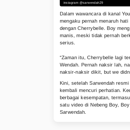
instagram @sarwendah29
Dalam wawancara di kanal You
mengaku pernah menaruh hati
dengan Cherrybelle. Boy meng
manis, meski tidak pernah be
serius.
“Zaman itu, Cherrybelle lagi t
Wendah. Pernah naksir lah, n
naksir-naksir dikit, but we didn
Kini, setelah Sarwendah resmi
kembali mencuri perhatian. Ke
berbagai kesempatan, termasu
satu video di Nebeng Boy, Boy
Sarwendah.