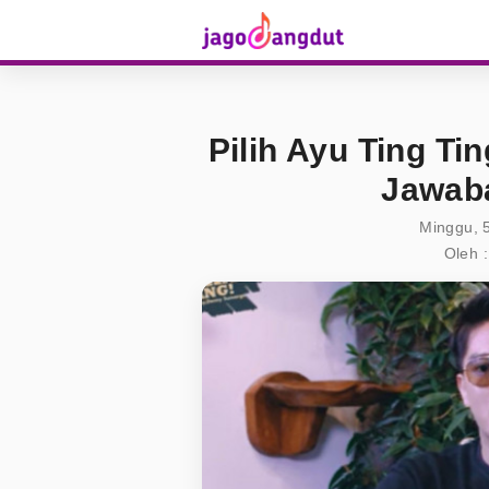
Pilih Ayu Ting Ti
Jawaba
Minggu, 
Oleh :