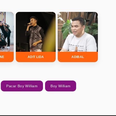
INE
ADIT LIDA
ADIBAL
Pacar Boy William
Boy William