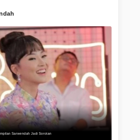
endah
mpilan Sarwendah Jadi Sorotan