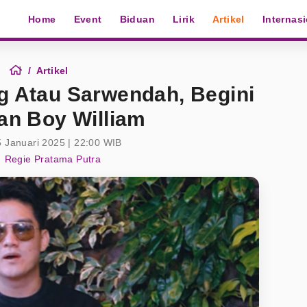
Home
Event
Biduan
Lirik
Artikel
Internas
Artikel
ng Atau Sarwendah, Begini
n Boy William
5 Januari 2025 | 22:00 WIB
Regie Pratama Putra