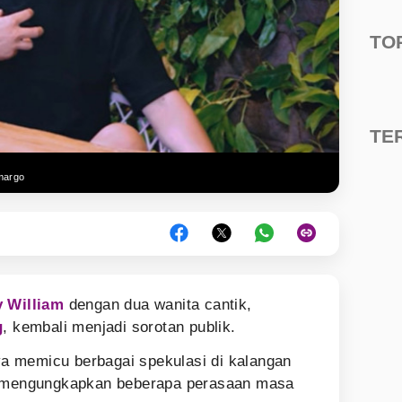
TO
TE
margo
 William
dengan dua wanita cantik,
g
, kembali menjadi sorotan publik.
 memicu berbagai spekulasi di kalangan
y mengungkapkan beberapa perasaan masa