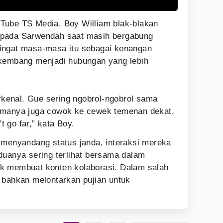
Tube TS Media, Boy William blak-blakan
 pada Sarwendah saat masih bergabung
ingat masa-masa itu sebagai kenangan
rkembang menjadi hubungan yang lebih
erkenal. Gue sering ngobrol-ngobrol sama
amanya juga cowok ke cewek temenan dekat,
’t go far,” kata Boy.
 menyandang status janda, interaksi mereka
duanya sering terlihat bersama dalam
k membuat konten kolaborasi. Dalam salah
 bahkan melontarkan pujian untuk