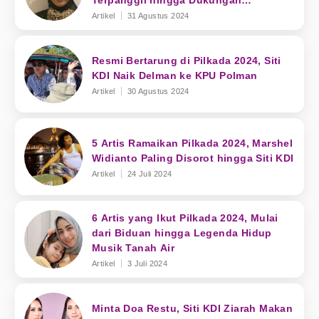
Terpanggil hingga Dukungan
Masyarakat
Artikel
31 Agustus 2024
Resmi Bertarung di Pilkada 2024, Siti
KDI Naik Delman ke KPU Polman
Artikel
30 Agustus 2024
5 Artis Ramaikan Pilkada 2024, Marshel
Widianto Paling Disorot hingga Siti KDI
Artikel
24 Juli 2024
6 Artis yang Ikut Pilkada 2024, Mulai
dari Biduan hingga Legenda Hidup
Musik Tanah Air
Artikel
3 Juli 2024
Minta Doa Restu, Siti KDI Ziarah Makan