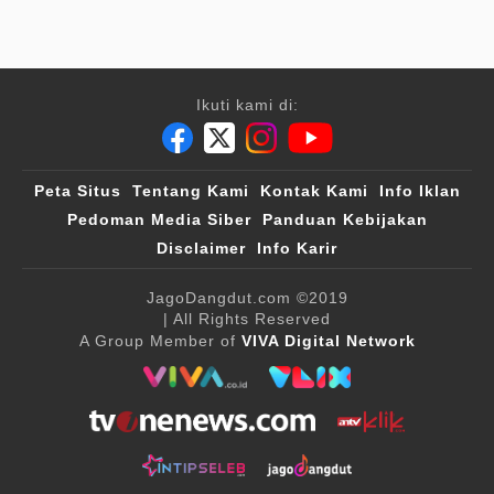
Ikuti kami di:
Peta Situs
Tentang Kami
Kontak Kami
Info Iklan
Pedoman Media Siber
Panduan Kebijakan
Disclaimer
Info Karir
JagoDangdut.com
©2019
| All Rights Reserved
A Group Member of
VIVA Digital Network