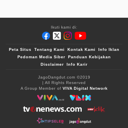
Ikuti kami di:
Peta Situs
Tentang Kami
Kontak Kami
Info Iklan
Pedoman Media Siber
Panduan Kebijakan
Disclaimer
Info Karir
JagoDangdut.com
©2019
| All Rights Reserved
A Group Member of
VIVA Digital Network