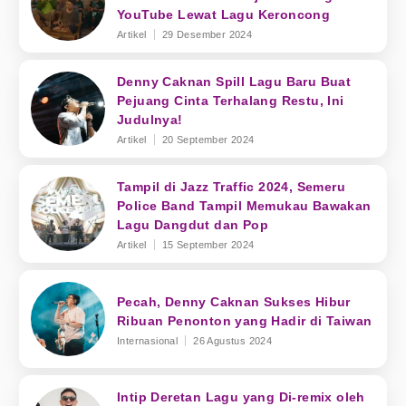
YouTube Lewat Lagu Keroncong
Artikel
29 Desember 2024
Denny Caknan Spill Lagu Baru Buat
Pejuang Cinta Terhalang Restu, Ini
Judulnya!
Artikel
20 September 2024
Tampil di Jazz Traffic 2024, Semeru
Police Band Tampil Memukau Bawakan
Lagu Dangdut dan Pop
Artikel
15 September 2024
Pecah, Denny Caknan Sukses Hibur
Ribuan Penonton yang Hadir di Taiwan
Internasional
26 Agustus 2024
Intip Deretan Lagu yang Di-remix oleh