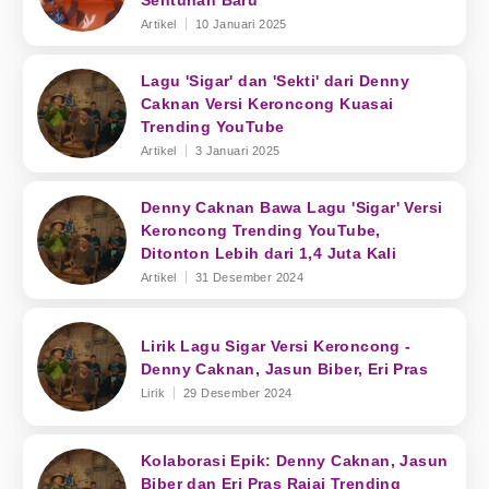
Sentuhan Baru
Artikel
10 Januari 2025
Lagu 'Sigar' dan 'Sekti' dari Denny
Caknan Versi Keroncong Kuasai
Trending YouTube
Artikel
3 Januari 2025
Denny Caknan Bawa Lagu 'Sigar' Versi
Keroncong Trending YouTube,
Ditonton Lebih dari 1,4 Juta Kali
Artikel
31 Desember 2024
Lirik Lagu Sigar Versi Keroncong -
Denny Caknan, Jasun Biber, Eri Pras
Lirik
29 Desember 2024
Kolaborasi Epik: Denny Caknan, Jasun
Biber dan Eri Pras Rajai Trending