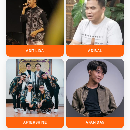
ADIT LIDA
ADIBAL
AFTERSHINE
AFAN DA5