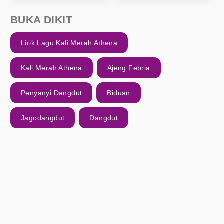
BUKA DIKIT
Lirik Lagu Kali Merah Athena
Kali Merah Athena
Ajeng Febria
Penyanyi Dangdut
Biduan
Jagodangdut
Dangdut