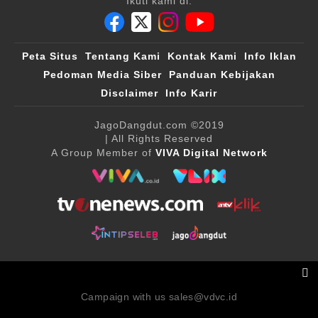
Ikuti kami di:
Peta Situs
Tentang Kami
Kontak Kami
Info Iklan
Pedoman Media Siber
Panduan Kebijakan
Disclaimer
Info Karir
JagoDangdut.com
©2019
| All Rights Reserved
A Group Member of
VIVA Digital Network
