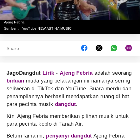
Ajeng Febria
Sumber :
YouTube NEW ASTINA MUSIC
Share
JagoDangdut
Lirik
-
Ajeng Febria
adalah seorang
biduan
muda yang belakangan ini namanya sering
seliweran di TikTok dan YouTube. Suara merdu dan
penampilannya berhasil mendapatkan ruang di hati
para pecinta musik
dangdut
.
Kini Ajeng Febria memberikan pilihan musik untuk
para pecinta koplo di Tanah Air.
Belum lama ini,
penyanyi dangdut
Ajeng Febria