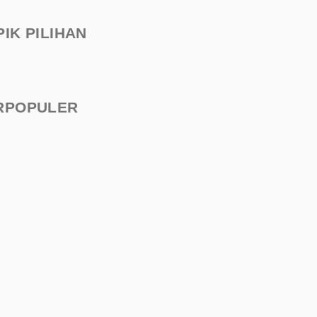
PIK PILIHAN
RPOPULER