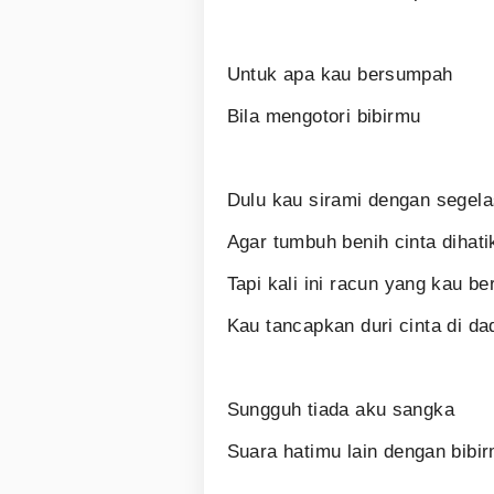
Untuk apa kau bersumpah
Bila mengotori bibirmu
Dulu kau sirami dengan segel
Agar tumbuh benih cinta dihati
Tapi kali ini racun yang kau be
Kau tancapkan duri cinta di d
Sungguh tiada aku sangka
Suara hatimu lain dengan bibi