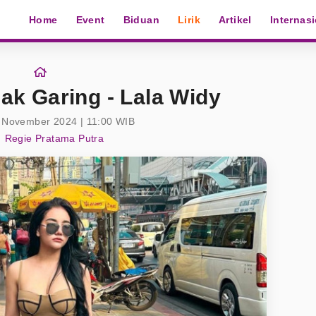
Home
Event
Biduan
Lirik
Artikel
Internas
lak Garing - Lala Widy
 November 2024 | 11:00 WIB
Regie Pratama Putra