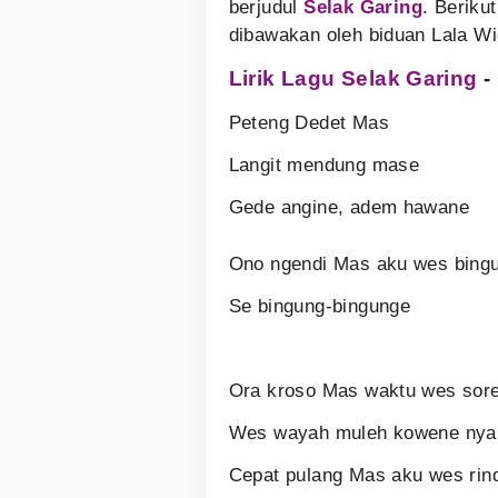
berjudul
Selak Garing
. Berikut
dibawakan oleh biduan Lala Wi
Lirik Lagu Selak Garing
-
Peteng Dedet Mas
Langit mendung mase
Gede angine, adem hawane
Ono ngendi Mas aku wes bing
Se bingung-bingunge
Ora kroso Mas waktu wes sor
Wes wayah muleh kowene nya
Cepat pulang Mas aku wes rin