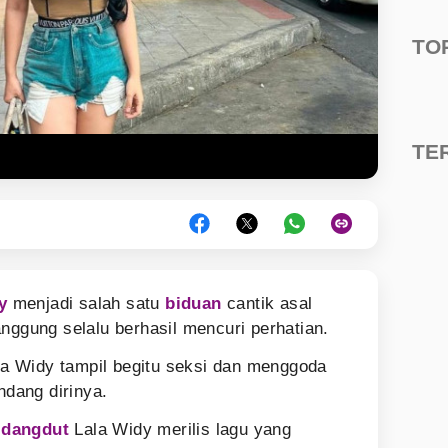
TO
TE
y
menjadi salah satu
biduan
cantik asal
nggung selalu berhasil mencuri perhatian.
a Widy tampil begitu seksi dan menggoda
dang dirinya.
 dangdut
Lala Widy merilis lagu yang