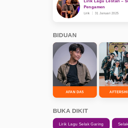
Lirik Lagu Lestari – 
Pengamen
Lirik
31 Januari 2025
BIDUAN
AFAN DA5
AFTERSH
BUKA DIKIT
Lirik Lagu Selak Garing
Sela