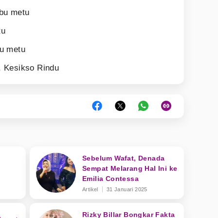
bu metu
tu
bu metu
, Kesikso Rindu
Sebelum Wafat, Denada
:
Sempat Melarang Hal Ini ke
Emilia Contessa
Artikel
31 Januari 2025
Rizky Billar Bongkar Fakta