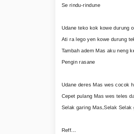
Se rindu-rindune
Udane teko kok kowe durung 
Ati ra lego yen kowe durung te
Tambah adem Mas aku neng k
Pengin rasane
Udane deres Mas wes cocok 
Cepet pulang Mas wes teles d
Selak garing Mas,Selak Selak 
Reff...