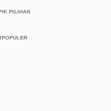
PIK PILIHAN
RPOPULER