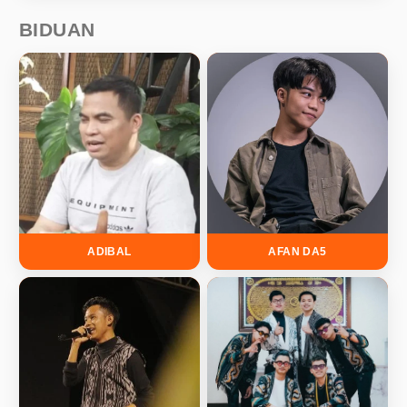
BIDUAN
ADIBAL
AFAN DA5