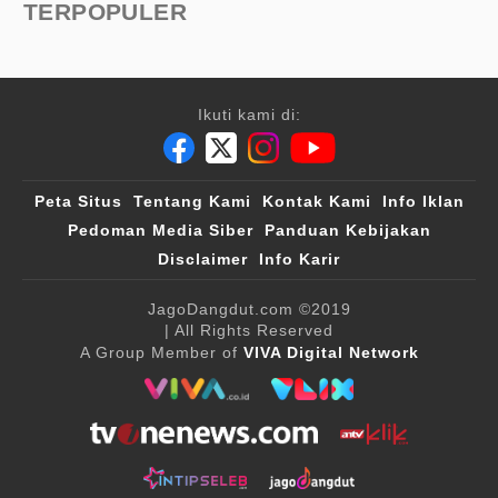
TERPOPULER
Ikuti kami di:
Peta Situs
Tentang Kami
Kontak Kami
Info Iklan
Pedoman Media Siber
Panduan Kebijakan
Disclaimer
Info Karir
JagoDangdut.com
©2019
| All Rights Reserved
A Group Member of
VIVA Digital Network