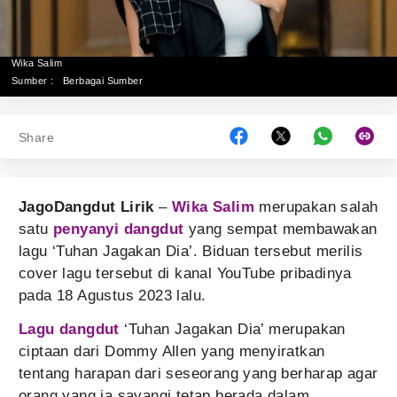
Wika Salim
Sumber :
Berbagai Sumber
Share
JagoDangdut Lirik
–
Wika Salim
merupakan salah
satu
penyanyi dangdut
yang sempat membawakan
lagu ‘Tuhan Jagakan Dia’. Biduan tersebut merilis
cover lagu tersebut di kanal YouTube pribadinya
pada 18 Agustus 2023 lalu.
Lagu dangdut
‘Tuhan Jagakan Dia’ merupakan
ciptaan dari Dommy Allen yang menyiratkan
tentang harapan dari seseorang yang berharap agar
orang yang ia sayangi tetap berada dalam