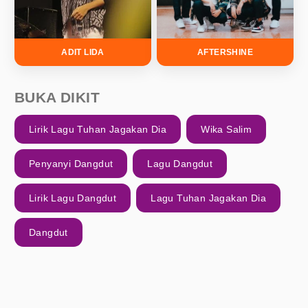
ADIT LIDA
AFTERSHINE
BUKA DIKIT
Lirik Lagu Tuhan Jagakan Dia
Wika Salim
Penyanyi Dangdut
Lagu Dangdut
Lirik Lagu Dangdut
Lagu Tuhan Jagakan Dia
Dangdut