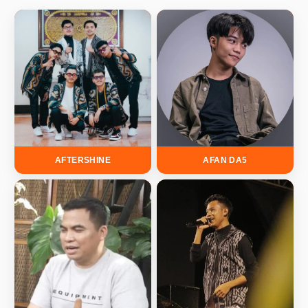
AFTERSHINE
AFAN DA5