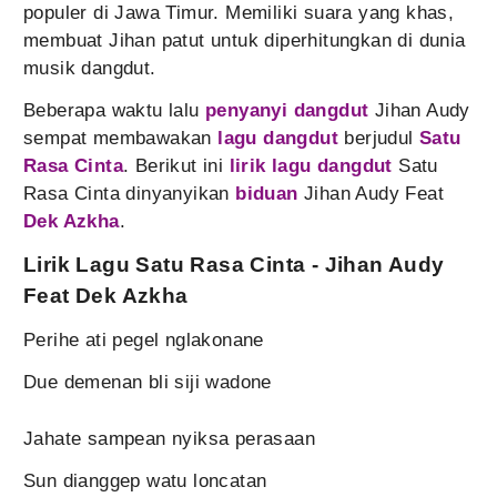
populer di Jawa Timur. Memiliki suara yang khas,
membuat Jihan patut untuk diperhitungkan di dunia
musik dangdut.
Beberapa waktu lalu
penyanyi dangdut
Jihan Audy
sempat membawakan
lagu dangdut
berjudul
Satu
Rasa Cinta
. Berikut ini
lirik lagu dangdut
Satu
Rasa Cinta dinyanyikan
biduan
Jihan Audy Feat
Dek Azkha
.
Lirik Lagu Satu Rasa Cinta - Jihan Audy
Feat Dek Azkha
Perihe ati pegel nglakonane
Due demenan bli siji wadone
Jahate sampean nyiksa perasaan
Sun dianggep watu loncatan