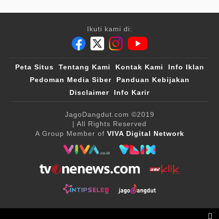
Ikuti kami di:
Peta Situs
Tentang Kami
Kontak Kami
Info Iklan
Pedoman Media Siber
Panduan Kebijakan
Disclaimer
Info Karir
JagoDangdut.com
©2019
| All Rights Reserved
A Group Member of
VIVA Digital Network
