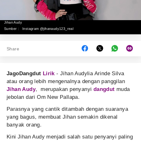
Jihan Audy
Sumber :
Instagram @jihanaudy123_real
Share
JagoDangdut
Lirik
- Jihan Audylia Arinde Silva
atau orang lebih mengenalnya dengan panggilan
Jihan Audy
, merupakan penyanyi
dangdut
muda
jebolan dari Om New Pallapa.
Parasnya yang cantik ditambah dengan suaranya
yang bagus, membuat Jihan semakin dikenal
banyak orang.
Kini Jihan Audy menjadi salah satu penyanyi paling