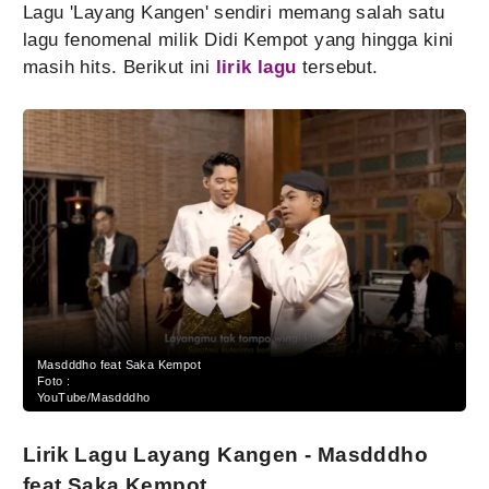
Lagu 'Layang Kangen' sendiri memang salah satu
lagu fenomenal milik Didi Kempot yang hingga kini
masih hits. Berikut ini
lirik lagu
tersebut.
Masdddho feat Saka Kempot
Foto :
YouTube/Masdddho
Lirik Lagu Layang Kangen - Masdddho
feat Saka Kempot