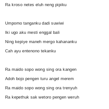
Ra kroso netes eluh neng pipiku
Umpomo tanganku dadi suwiwi
Iki ugo aku mesti enggal bali
Ning kepiye maneh mergo kahananku
Cah ayu entenono tekanku
Ra maido sopo wong sing ora kangen
Adoh bojo pengen turu angel merem
Ra maido sopo wong sing ora trenyuh
Ra kepethuk sak wetoro pengen weruh