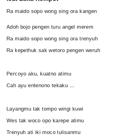
Ra maido sopo wong sing ora kangen
Adoh bojo pengen turu angel merem
Ra maido sopo wong sing ora trenyuh
Ra kepethuk sak wetoro pengen weruh
Percoyo aku, kuatno atimu
Cah ayu entenono tekaku ...
Layangmu tak tompo wingi kuwi
Wes tak woco opo karepe atimu
Trenyuh ati iki moco tulisanmu