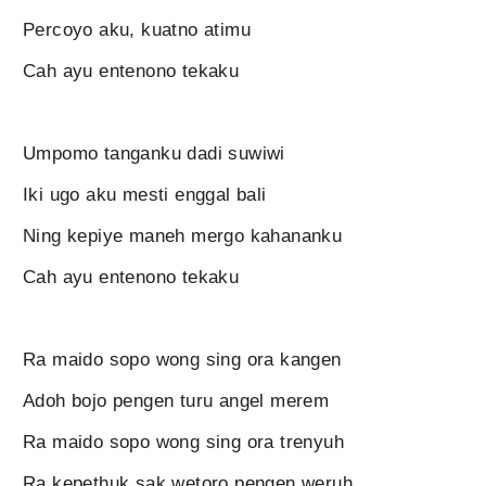
Percoyo aku, kuatno atimu
Cah ayu entenono tekaku
Umpomo tanganku dadi suwiwi
Iki ugo aku mesti enggal bali
Ning kepiye maneh mergo kahananku
Cah ayu entenono tekaku
Ra maido sopo wong sing ora kangen
Adoh bojo pengen turu angel merem
Ra maido sopo wong sing ora trenyuh
Ra kepethuk sak wetoro pengen weruh