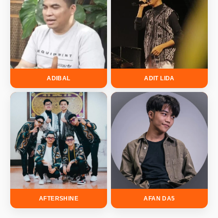
ADIBAL
ADIT LIDA
AFTERSHINE
AFAN DA5