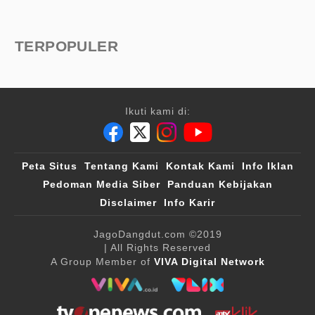
TERPOPULER
Ikuti kami di:
Peta Situs
Tentang Kami
Kontak Kami
Info Iklan
Pedoman Media Siber
Panduan Kebijakan
Disclaimer
Info Karir
JagoDangdut.com
©2019
| All Rights Reserved
A Group Member of
VIVA Digital Network