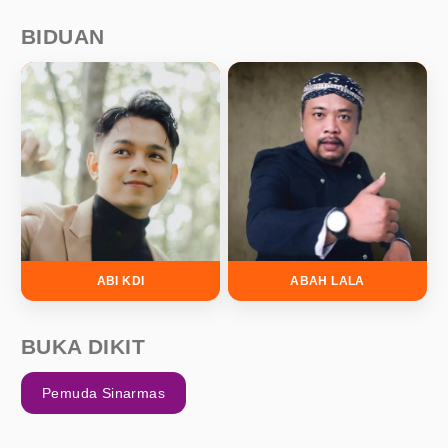
BIDUAN
ABI KDI
ABAH LALA
BUKA DIKIT
Pemuda Sinarmas