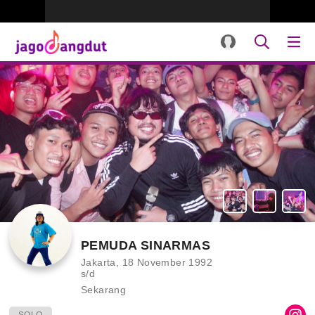
PEMUDA SINARMAS
Jakarta, 18 November 1992
s/d
Sekarang