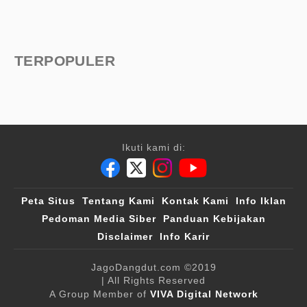
TERPOPULER
Ikuti kami di:
Peta Situs
Tentang Kami
Kontak Kami
Info Iklan
Pedoman Media Siber
Panduan Kebijakan
Disclaimer
Info Karir
JagoDangdut.com
©2019
| All Rights Reserved
A Group Member of
VIVA Digital Network