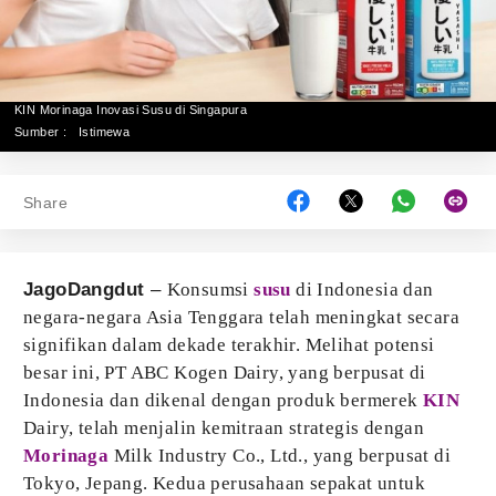
KIN Morinaga Inovasi Susu di Singapura
Sumber :
Istimewa
Share
JagoDangdut
–
Konsumsi
susu
di Indonesia dan
negara-negara Asia Tenggara telah meningkat secara
signifikan dalam dekade terakhir. Melihat potensi
besar ini, PT ABC Kogen Dairy, yang berpusat di
Indonesia dan dikenal dengan produk bermerek
KIN
Dairy, telah menjalin kemitraan strategis dengan
Morinaga
Milk Industry Co., Ltd., yang berpusat di
Tokyo, Jepang. Kedua perusahaan sepakat untuk