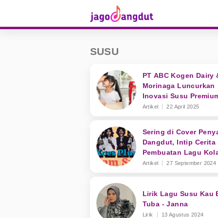
SUSU
PT ABC Kogen Dairy 
Morinaga Luncurkan
Inovasi Susu Premium
Singapura
Artikel
22 April 2025
Sering di Cover Peny
Dangdut, Intip Cerita
Pembuatan Lagu Kol
Susu dari Koes Plus
Artikel
27 September 2024
Lirik Lagu Susu Kau 
Tuba - Janna
Lirik
13 Agustus 2024