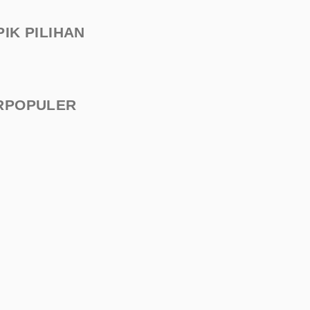
PIK PILIHAN
RPOPULER