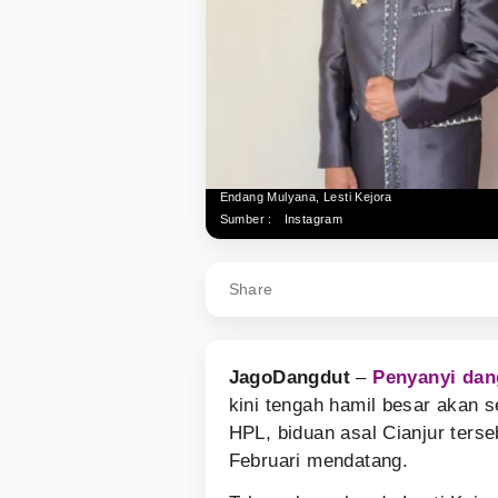
Endang Mulyana, Lesti Kejora
Sumber :
Instagram
Share
JagoDangdut
–
Penyanyi dan
kini tengah hamil besar akan 
HPL, biduan asal Cianjur ters
Februari mendatang.