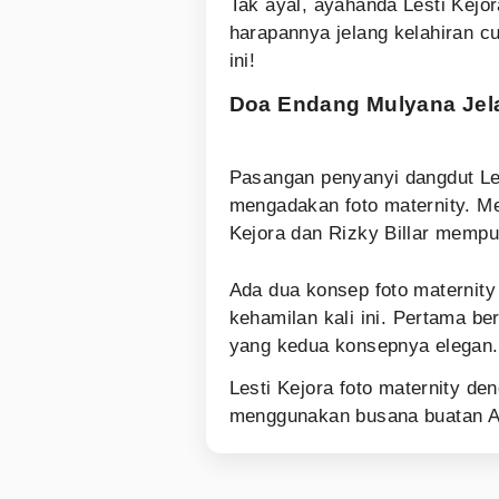
Tak ayal, ayahanda Lesti Kejo
harapannya jelang kelahiran c
ini!
Doa Endang Mulyana Je
Pasangan penyanyi dangdut Le
mengadakan foto maternity. Me
Kejora dan Rizky Billar mempub
Ada dua konsep foto maternity 
kehamilan kali ini. Pertama b
yang kedua konsepnya elegan.
Lesti Kejora foto maternity de
menggunakan busana buatan A