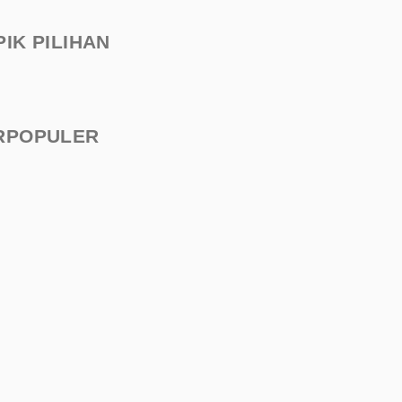
PIK PILIHAN
RPOPULER