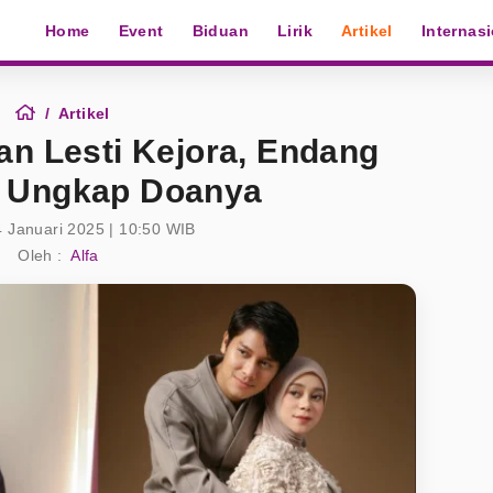
Home
Event
Biduan
Lirik
Artikel
Internas
Artikel
an Lesti Kejora, Endang
 Ungkap Doanya
4 Januari 2025 | 10:50 WIB
Oleh :
Alfa