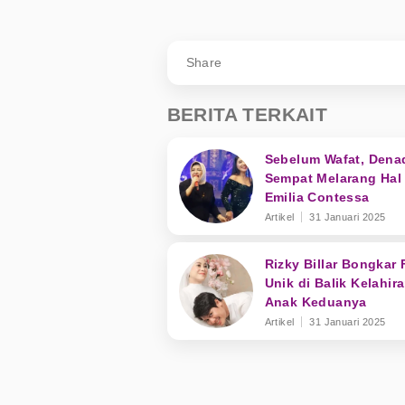
Share
BERITA TERKAIT
Sebelum Wafat, Dena
Sempat Melarang Hal 
Emilia Contessa
Artikel
31 Januari 2025
Rizky Billar Bongkar 
Unik di Balik Kelahir
Anak Keduanya
Artikel
31 Januari 2025