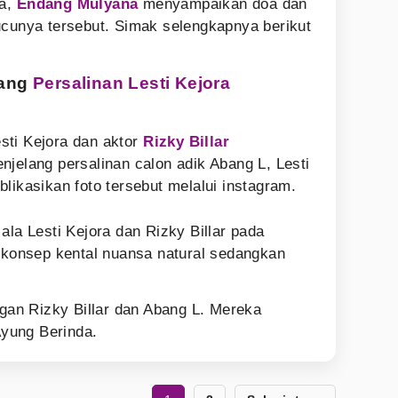
ra,
Endang Mulyana
menyampaikan doa dan
ucunya tersebut. Simak selengkapnya berikut
lang
Persalinan Lesti Kejora
sti Kejora dan aktor
Rizky Billar
njelang persalinan calon adik Abang L, Lesti
likasikan foto tersebut melalui instagram.
ala Lesti Kejora dan Rizky Billar pada
erkonsep kental nuansa natural sedangkan
ngan Rizky Billar dan Abang L. Mereka
yung Berinda.