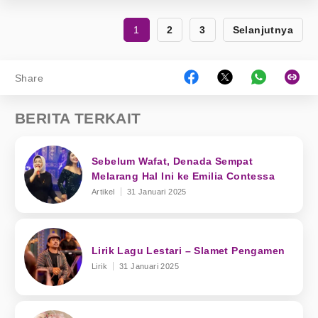
1
2
3
Selanjutnya
Share
BERITA TERKAIT
Sebelum Wafat, Denada Sempat
Melarang Hal Ini ke Emilia Contessa
Artikel
31 Januari 2025
Lirik Lagu Lestari – Slamet Pengamen
Lirik
31 Januari 2025