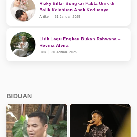
Rizky Billar Bongkar Fakta Unik di
Balik Kelahiran Anak Keduanya
Artikel
31 Januari 2025
Lirik Lagu Engkau Bukan Rahwana –
Revina Alvira
Lirik
30 Januari 2025
BIDUAN