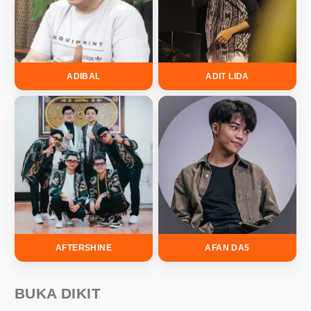
ADIBAL
ADIT LIDA
AFTERSHINE
AFAN DA5
BUKA DIKIT