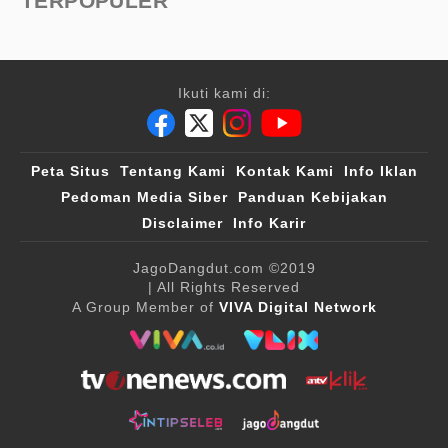
TERPOPULER
Ikuti kami di:
Peta Situs
Tentang Kami
Kontak Kami
Info Iklan
Pedoman Media Siber
Panduan Kebijakan
Disclaimer
Info Karir
JagoDangdut.com
©2019
| All Rights Reserved
A Group Member of
VIVA Digital Network