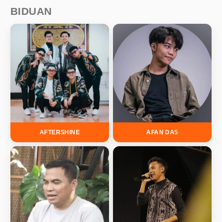
BIDUAN
AFTERSHINE
AFAN DA5