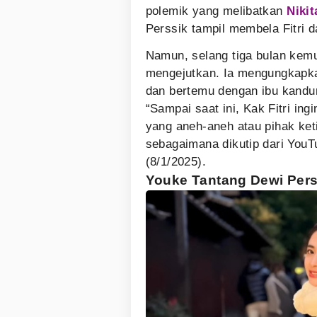
polemik yang melibatkan
Nikit
Perssik tampil membela Fitri 
Namun, selang tiga bulan kem
mengejutkan. Ia mengungkapka
dan bertemu dengan ibu kandu
“Sampai saat ini, Kak Fitri in
yang aneh-aneh atau pihak keti
sebagaimana dikutip dari YouT
(8/1/2025).
Youke Tantang Dewi Pers