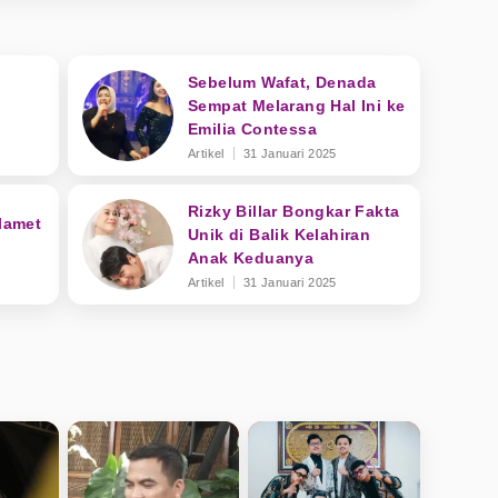
Sebelum Wafat, Denada
:
Sempat Melarang Hal Ini ke
Emilia Contessa
Artikel
31 Januari 2025
Rizky Billar Bongkar Fakta
Slamet
Unik di Balik Kelahiran
Anak Keduanya
Artikel
31 Januari 2025