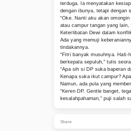
terduga. Ia menyatakan kesia
dengan ibunya, tetapi dengan 
“Oke. Nanti aku akan omongin 
atau campur tangan yang lain,
Keterlibatan Dewi dalam konfli
Ada yang memuji keberaniannya
tindakannya.
“Fitri banyak musuhnya. Hati-h
berkepala sepuluh,” tulis seor
“Apa sih si DP suka baperan 
Kenapa suka ikut campur? Apa g
Namun, ada pula yang member
“Keren DP. Gentle banget, tega
kesalahpahaman,” puji salah s
Share