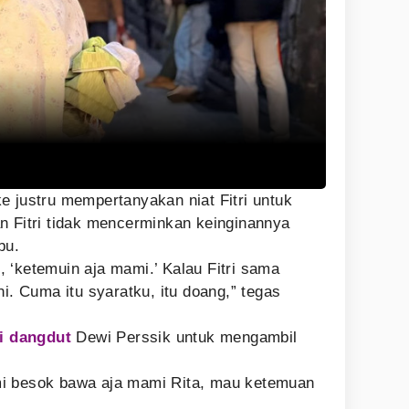
e justru mempertanyakan niat Fitri untuk
n Fitri tidak mencerminkan keinginannya
bu.
 ‘ketemuin aja mami.’ Kalau Fitri sama
ni. Cuma itu syaratku, itu doang,” tegas
i dangdut
Dewi Perssik untuk mengambil
i besok bawa aja mami Rita, mau ketemuan