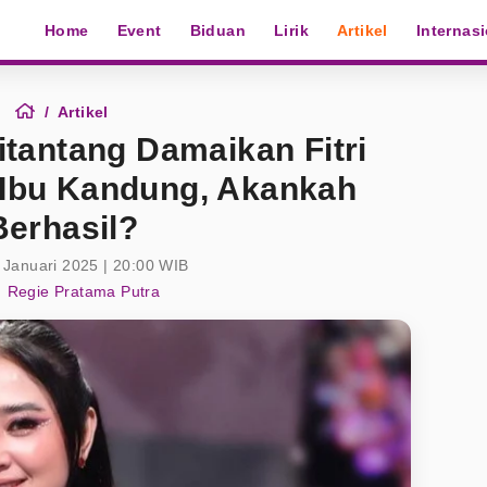
Home
Event
Biduan
Lirik
Artikel
Internas
Artikel
itantang Damaikan Fitri
 Ibu Kandung, Akankah
Berhasil?
 Januari 2025 | 20:00 WIB
Regie Pratama Putra