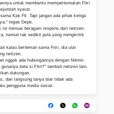
pannya untuk membantu mempertemukan Fitri
sejumlah syarat.
sama Kak Fit. Tapi jangan ada pihak ketiga
 ya,” tegas Depe.
k ini menuai beragam respons dari netizen.
, namun tak sedikit pula yang mengkritik
ati kalau berteman sama Fitri, dia ular
ang netizen.
dan nggak ada hubungannya dengan Nikmir.
unanya bela si Fitri?” tambah netizen lain.
ikan dukungan.
s, dan langsung tanya biar tidak ada
atu pengguna media sosial.