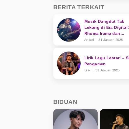
BERITA TERKAIT
Musik Dangdut Tak
Lekang di Era Digital
Rhoma Irama dan
Transformasi Genre
Artikel
31 Januari 2025
Lirik Lagu Lestari – 
Pengamen
Lirik
31 Januari 2025
BIDUAN