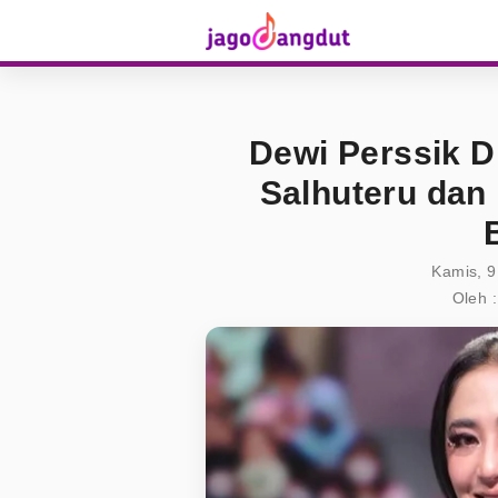
Dewi Perssik D
Salhuteru dan
Kamis, 9
Oleh :