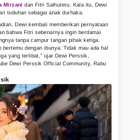
a Mirzani
dan Fitri Salhuteru. Kala itu, Dewi
dari tuduhan sebagai anak durhaka.
udian, Dewi kembali memberikan pernyataan
n bahwa Fitri sebenarnya ingin berdamai
ngnya tanpa campur tangan pihak ketiga.
gin bertemu dengan ibunya. Tidak mau ada hal
ga yang terlibat,” ujar Dewi Perssik,
ube Dewi Perssik Official Community, Rabu
sik