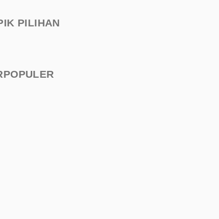
PIK PILIHAN
RPOPULER