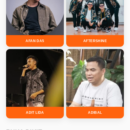
AFAN DA5
AFTERSHINE
ADIT LIDA
ADIBAL