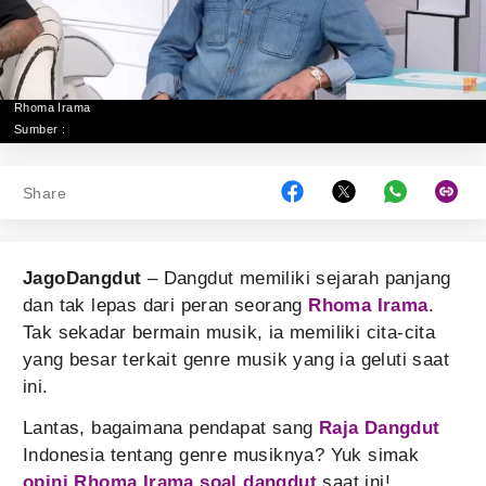
Rhoma Irama
Sumber :
Share
JagoDangdut
– Dangdut memiliki sejarah panjang
dan tak lepas dari peran seorang
Rhoma Irama
.
Tak sekadar bermain musik, ia memiliki cita-cita
yang besar terkait genre musik yang ia geluti saat
ini.
Lantas, bagaimana pendapat sang
Raja Dangdut
Indonesia tentang genre musiknya? Yuk simak
opini Rhoma Irama soal dangdut
saat ini!