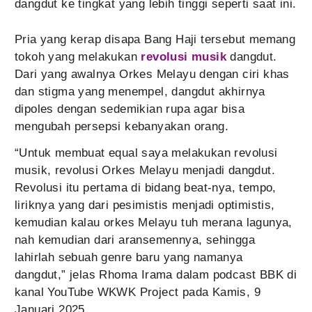
dangdut ke tingkat yang lebih tinggi seperti saat ini.
Pria yang kerap disapa Bang Haji tersebut memang
tokoh yang melakukan
revolusi musik
dangdut.
Dari yang awalnya Orkes Melayu dengan ciri khas
dan stigma yang menempel, dangdut akhirnya
dipoles dengan sedemikian rupa agar bisa
mengubah persepsi kebanyakan orang.
“Untuk membuat equal saya melakukan revolusi
musik, revolusi Orkes Melayu menjadi dangdut.
Revolusi itu pertama di bidang beat-nya, tempo,
liriknya yang dari pesimistis menjadi optimistis,
kemudian kalau orkes Melayu tuh merana lagunya,
nah kemudian dari aransemennya, sehingga
lahirlah sebuah genre baru yang namanya
dangdut,” jelas Rhoma Irama dalam podcast BBK di
kanal YouTube WKWK Project pada Kamis, 9
Januari 2025.