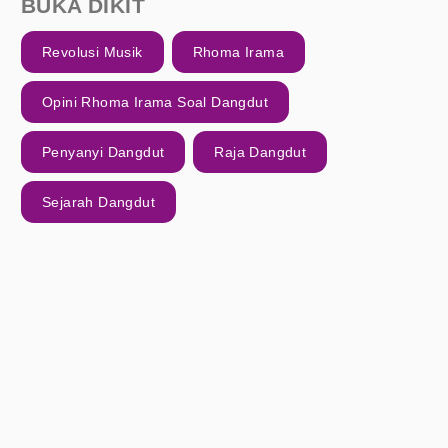
BUKA DIKIT
Revolusi Musik
Rhoma Irama
Opini Rhoma Irama Soal Dangdut
Penyanyi Dangdut
Raja Dangdut
Sejarah Dangdut