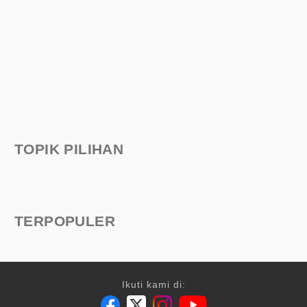
TOPIK PILIHAN
TERPOPULER
Ikuti kami di: