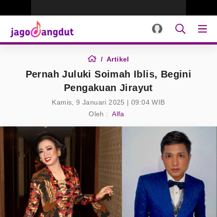
Artikel
Pernah Juluki Soimah Iblis, Begini
Pengakuan Jirayut
Kamis, 9 Januari 2025 | 09:04 WIB
Oleh :
Alfa