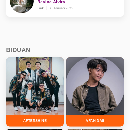
Revina Alvira
Lirik
30 Januari 2025
BIDUAN
AFTERSHINE
AFAN DA5