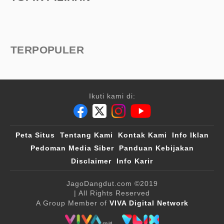
TERPOPULER
Ikuti kami di:
Peta Situs
Tentang Kami
Kontak Kami
Info Iklan
Pedoman Media Siber
Panduan Kebijakan
Disclaimer
Info Karir
JagoDangdut.com
©2019
| All Rights Reserved
A Group Member of
VIVA Digital Network