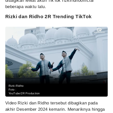
dibagikan lewat akun TikTok rizkiridhoofficial
beberapa waktu lalu.
Rizki dan Ridho 2R Trending TikTok
Rizki Ridho
Foto :
YouTube/2R Production
Video Rizki dan Ridho tersebut dibagikan pada
akhir Desember 2024 kemarin. Menariknya hingga