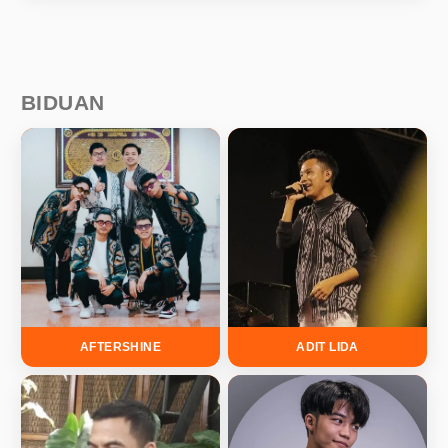
BIDUAN
AFTERSHINE
ADIT LIDA