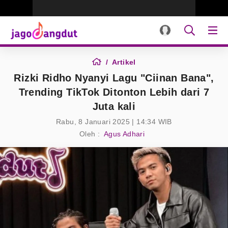
Artikel
Rizki Ridho Nyanyi Lagu "Ciinan Bana",
Trending TikTok Ditonton Lebih dari 7
Juta kali
Rabu, 8 Januari 2025 | 14:34 WIB
Oleh :
Agus Adhari