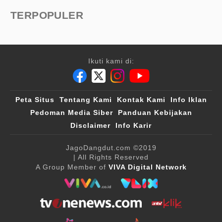
TERPOPULER
Ikuti kami di:
Peta Situs
Tentang Kami
Kontak Kami
Info Iklan
Pedoman Media Siber
Panduan Kebijakan
Disclaimer
Info Karir
JagoDangdut.com
©2019
| All Rights Reserved
A Group Member of
VIVA Digital Network